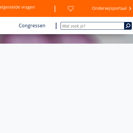
elgestelde vragen
Onderwijsportaal
Congressen