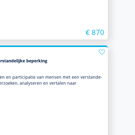
€ 870
rstandelijke beperking
eren en participatie van mensen met een ver­stande­
der­zoeken, analyseren en vertalen naar