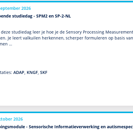
september 2026
pende studiedag - SPM2 en SP-2-NL
 deze studiedag leer je hoe je de Sensory Processing Measurement) 
en. Je leert valkuilen herkennen, scherper formuleren op basis va
men …
taties:
ADAP, KNGF, SKF
ktober 2026
pingsmodule - Sensorische Informatieverwerking en autismespe