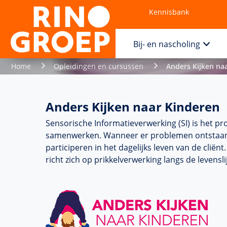
Kennisbank
Contact
Bij- en nascholing
Home
Opleidingen en cursussen
Anders Kijken na
Anders Kijken naar Kinderen
Sensorische Informatieverwerking (SI) is het p
samenwerken. Wanneer er pro­ble­men ontstaan b
participeren in het dagelijks leven van de clië
richt zich op prikkelverwerking langs de levens