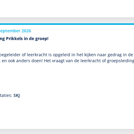
september 2026
ng Prikkels in de groep!
bege­leider of leerkracht is opgeleid in het kijken naar gedrag in de
 en ook anders doen! Het vraagt van de leerkracht of groepsleidin
taties:
SKJ