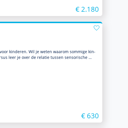
€ 2.180
 voor kin­de­ren. Wil je weten waarom sommige kin­
rsus leer je over de relatie tussen sensorische …
€ 630