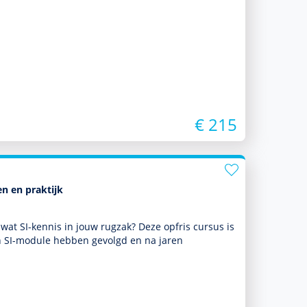
€ 215
n en praktijk
wat SI-kennis in jouw rugzak? Deze opfris cursus is
een SI-module hebben gevolgd en na jaren