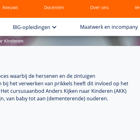
Nieuws
Docenten
Over ons
Ve
Maatwerk en incompany
BIG-opleidingen
ar Kinderen
roces waarbij de hersenen en de zintuigen
ij het verwerken van prikkels heeft dit invloed op het
nt. Het cursusaanbod Anders Kijken naar Kinderen (AKK)
lijn, van baby tot aan (dementerende) ouderen.