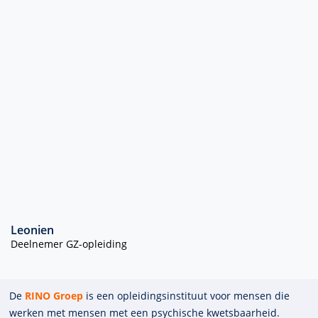
Leonien
Deelnemer GZ-opleiding
De
RINO Groep
is een opleidings­insti­tuut voor mensen die
werken met mensen met een psychische kwets­baar­heid.