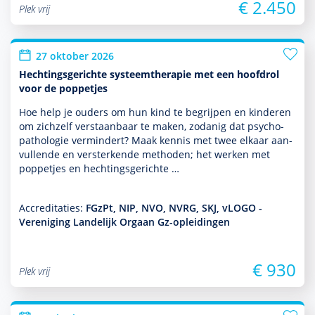
€ 2.450
Plek vrij
27 oktober 2026
Hechtingsgerichte systeemtherapie met een hoofdrol
voor de poppetjes
Hoe help je ouders om hun kind te begrijpen en kin­de­ren
om zichzelf ver­staan­baar te maken, zodanig dat psycho­
patho­logie vermindert? Maak kennis met twee elkaar aan­
vullende en versterkende methoden; het werken met
poppetjes en hechtingsgerichte …
Accreditaties:
FGzPt, NIP, NVO, NVRG, SKJ, vLOGO -
Vereniging Landelijk Orgaan Gz-opleidingen
€ 930
Plek vrij