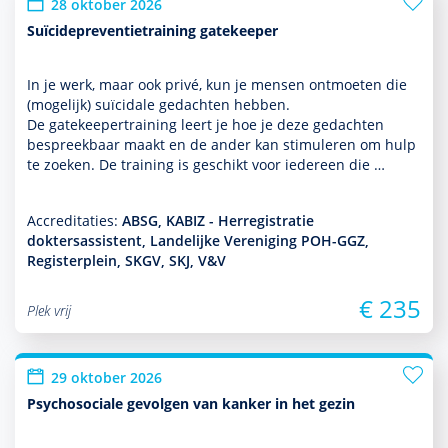
28 oktober 2026
Suïcidepreventietraining gatekeeper
In je werk, maar ook privé, kun je mensen ontmoeten die
(moge­lijk) suïcidale gedachten hebben.
De gatekeepertraining leert je hoe je deze gedachten
bespreekbaar maakt en de ander kan stimuleren om hulp
te zoeken. De training is geschikt voor iedereen die …
Accreditaties:
ABSG, KABIZ - Herregistratie
doktersassistent, Landelijke Vereniging POH-GGZ,
Registerplein, SKGV, SKJ, V&V
€ 235
Plek vrij
29 oktober 2026
Psychosociale gevolgen van kanker in het gezin