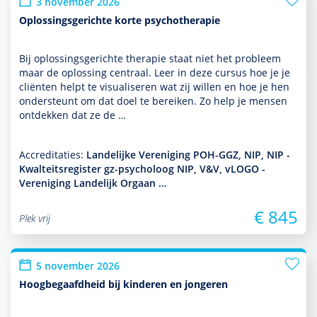
3 november 2026
Oplossingsgerichte korte psychotherapie
Bij oplos­sings­gerichte thera­pie staat niet het probleem
maar de oplos­sing centraal. Leer in deze cursus hoe je je
cliënten helpt te visualiseren wat zij willen en hoe je hen
onder­steunt om dat doel te bereiken. Zo help je mensen
ontdekken dat ze de …
Accreditaties:
Landelijke Vereniging POH-GGZ, NIP, NIP -
Kwalteitsregister gz-psycholoog NIP, V&V, vLOGO -
Vereniging Landelijk Orgaan …
€ 845
Plek vrij
5 november 2026
Hoogbegaafdheid bij kinderen en jongeren