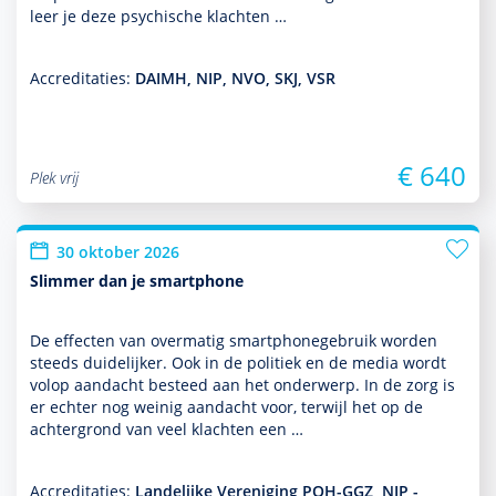
leer je deze psychische klachten …
Accreditaties:
DAIMH, NIP, NVO, SKJ, VSR
€ 640
Plek vrij
30 oktober 2026
Slimmer dan je smartphone
De effecten van overmatig smartphonegebruik worden
steeds duide­lijker. Ook in de politiek en de media wordt
volop aan­dacht besteed aan het onder­werp. In de zorg is
er echter nog weinig aan­dacht voor, terwijl het op de
achter­grond van veel klachten een …
Accreditaties:
Landelijke Vereniging POH-GGZ, NIP -