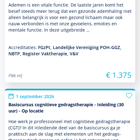
Ademen is een vitale functie. De laatste jaren komt het
besef steeds meer terug dat een gezonde ademhaling niet
alleen belang­rijk is voor een gezond lichaam maar ook
nauw verbonden is met onze gevoelens, emoties en
mentale functie. In deze uit­ge­breide …
Accreditaties:
FGzPt, Landelijke Vereniging POH-GGZ,
NBTP, Register Vaktherapie, V&V
€ 1.375
Plek vrij
1 september 2026
Basiscursus cognitieve gedragstherapie - Inleiding (30
uur) - Op locatie
Hoe werk je professioneel met cogni­tieve gedrags­thera­pie
(CGT)? In dit inleidende deel van de basis­cursus ga je
prak­tisch aan de slag met elementen uit het gedrags­