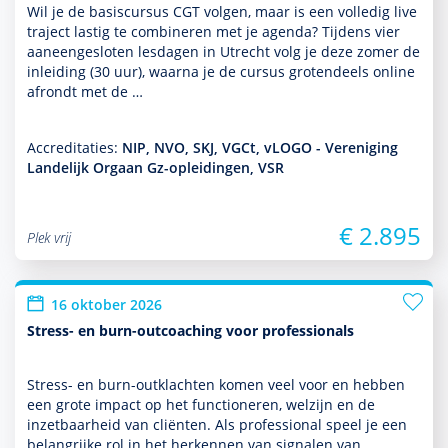
Wil je de basis­cursus CGT volgen, maar is een volledig live
traject lastig te combineren met je agenda? Tijdens vier
aaneengesloten lesdagen in Utrecht volg je deze zomer de
inleiding (30 uur), waarna je de cursus grotendeels online
afrondt met de …
Accreditaties:
NIP, NVO, SKJ, VGCt, vLOGO - Vereniging
Landelijk Orgaan Gz-opleidingen, VSR
€ 2.895
Plek vrij
16 oktober 2026
Stress- en burn-outcoaching voor professionals
Stress- en burn-outklachten komen veel voor en hebben
een grote impact op het functio­neren, welzijn en de
inzetbaarheid van cliënten. Als professional speel je een
belang­rijke rol in het herkennen van signalen van