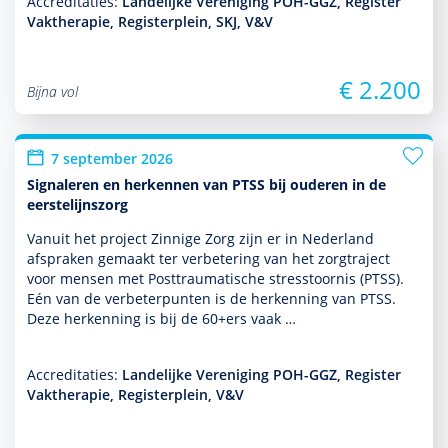
Accreditaties:
Landelijke Vereniging POH-GGZ, Register
Vaktherapie, Registerplein, SKJ, V&V
€ 2.200
Bijna vol
7 september 2026
Signaleren en herkennen van PTSS bij ouderen in de
eerstelijnszorg
Vanuit het project Zinnige Zorg zijn er in Nederland
afspraken gemaakt ter verbetering van het zorgtraject
voor mensen met Posttraumatische stresstoor­nis (PTSS).
Eén van de verbeterpunten is de herkenning van PTSS.
Deze herkenning is bij de 60+ers vaak …
Accreditaties:
Landelijke Vereniging POH-GGZ, Register
Vaktherapie, Registerplein, V&V