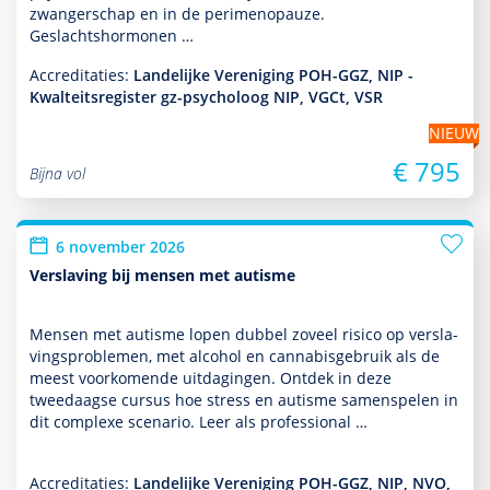
zwangerschap en in de perimenopauze.
Geslachtshormonen …
Accreditaties:
Landelijke Vereniging POH-GGZ, NIP -
Kwalteitsregister gz-psycholoog NIP, VGCt, VSR
NIEUW
€ 795
Bijna vol
6 november 2026
Verslaving bij mensen met autisme
Mensen met autisme lopen dubbel zoveel risico op ver­sla­
vingspro­ble­men, met alcohol en cannabisgebruik als de
meest voor­komende uitdagingen. Ontdek in deze
tweedaagse cursus hoe stress en autisme samenspelen in
dit complexe scenario. Leer als professional …
Accreditaties:
Landelijke Vereniging POH-GGZ, NIP, NVO,