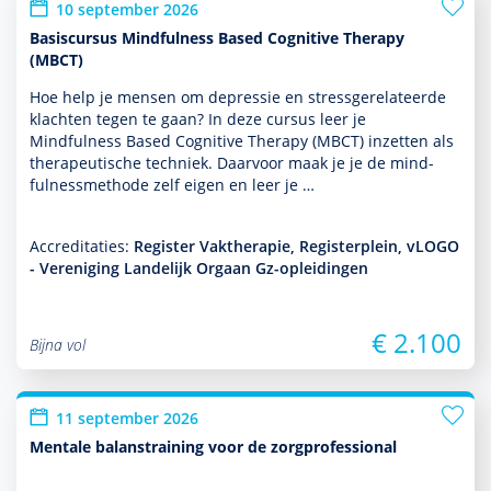
10 september 2026
Basiscursus Mindfulness Based Cognitive Therapy
(MBCT)
Hoe help je mensen om depres­sie en stressgerelateerde
klachten tegen te gaan? In deze cursus leer je
Mindfulness Based Cognitive Therapy (MBCT) inzetten als
thera­peu­tische techniek. Daarvoor maak je je de mind­
fulnessmethode zelf eigen en leer je …
Accreditaties:
Register Vaktherapie, Registerplein, vLOGO
- Vereniging Landelijk Orgaan Gz-opleidingen
€ 2.100
Bijna vol
11 september 2026
Mentale balanstraining voor de zorgprofessional