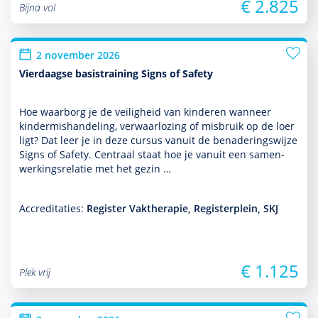
€ 2.825
Bijna vol
2 november 2026
Vierdaagse basistraining Signs of Safety
Hoe waarborg je de veiligheid van kin­de­ren wanneer
kinder­mis­handeling, verwaarlozing of misbruik op de loer
ligt? Dat leer je in deze cursus vanuit de benade­ringswijze
Signs of Safety. Centraal staat hoe je vanuit een samen­
wer­kingsrelatie met het gezin …
Accreditaties:
Register Vaktherapie, Registerplein, SKJ
€ 1.125
Plek vrij