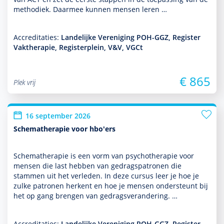
metho­diek. Daarmee kunnen mensen leren …
Accreditaties:
Landelijke Vereniging POH-GGZ, Register
Vaktherapie, Registerplein, V&V, VGCt
€ 865
Plek vrij
16 september 2026
Schematherapie voor hbo'ers
Schemathera­pie is een vorm van psycho­thera­pie voor
mensen die last hebben van gedragspatronen die
stammen uit het verleden. In deze cursus leer je hoe je
zulke patronen herkent en hoe je mensen onder­steunt bij
het op gang brengen van gedragsveran­de­ring. …
Accreditaties:
Landelijke Vereniging POH-GGZ, Register