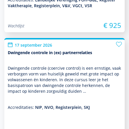
Vaktherapie, Registerplein, V&V, VGCt, VSR
€ 925
Wachtlijst
17 september 2026
Dwingende controle in (ex) partnerrelaties
Dwingende controle (coercive control) is een ernstige, vaak
verborgen vorm van huiselijk geweld met grote impact op
vol­was­senen én kin­de­ren. In deze cursus leer je het
basispatroon van dwingende controle herkennen, de
impact op kin­de­ren zorgvuldig duiden …
Accreditaties:
NIP, NVO, Registerplein, SKJ