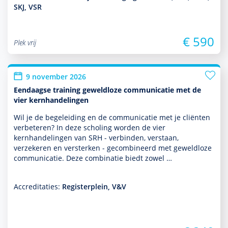
SKJ, VSR
€ 590
Plek vrij
9 november 2026
Eendaagse training geweldloze communicatie met de
vier kernhandelingen
Wil je de bege­lei­ding en de com­muni­ca­tie met je cliënten
verbeteren? In deze scholing worden de vier
kernhandelingen van SRH - verbinden, verstaan,
verzekeren en versterken - gecom­bi­neerd met geweldloze
com­muni­ca­tie. Deze combinatie biedt zowel …
Accreditaties:
Registerplein, V&V