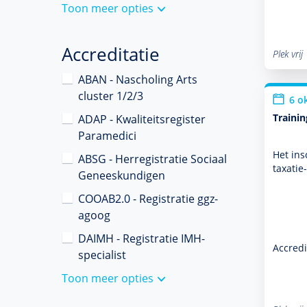
Toon meer opties
Accreditatie
Plek vrij
ABAN - Nascholing Arts
cluster 1/2/3
6 o
Trainin
ADAP - Kwaliteitsregister
Paramedici
Het ins
ABSG - Herregistratie Sociaal
taxatie
Geneeskundigen
COOAB2.0 - Registratie ggz-
agoog
DAIMH - Registratie IMH-
Accredi
specialist
Toon meer opties