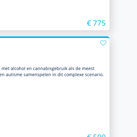
€ 775
n, met alcohol en cannabisgebruik als de meest
en autisme samenspelen in dit complexe scenario.
€ 590