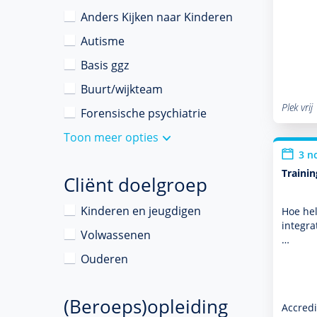
Anders Kijken naar Kinderen
Autisme
Basis ggz
Buurt/wijkteam
Plek vrij
Forensische psychiatrie
Toon meer opties
3 n
Traini
Cliënt doelgroep
Kinderen en jeugdigen
Hoe hel
integra
Volwassenen
…
Ouderen
(Beroeps)opleiding
Accredi