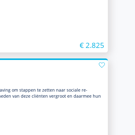
€ 2.825
a­ving om stappen te zetten naar sociale re-
dig­heden van deze cliënten vergroot en daarmee hun