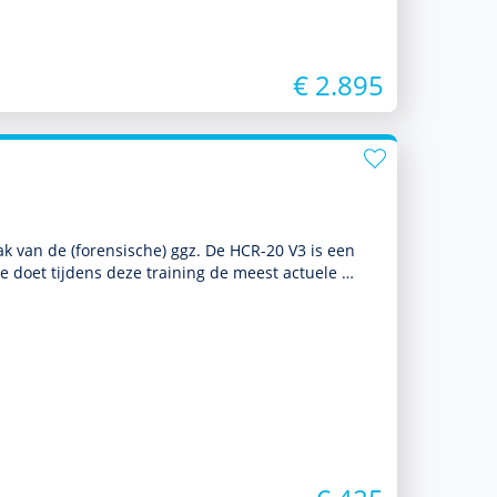
€ 2.895
ak van de (foren­sische) ggz. De HCR-20 V3 is een
Je doet tijdens deze training de meest actuele …