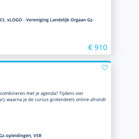
GCt, vLOGO - Vereniging Landelijk Orgaan Gz-
€ 910
 te combineren met je agenda? Tijdens vier
r), waarna je de cursus grotendeels online afrondt
Gz-opleidingen, VSR