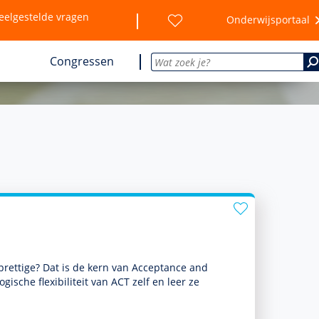
eelgestelde vragen
Onderwijsportaal
Congressen
prettige? Dat is de kern van Acceptance and
sche flexibiliteit van ACT zelf en leer ze