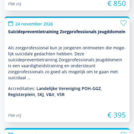
€ 850
Plek vrij
24 november 2026
Suïcidepreventietraining Zorgprofessionals Jeugddomein
Als zorgprofessional kun je jongeren ontmoeten die moge­
lijk suïcidale gedachten hebben. Deze
suïcidepreventietraining Zorgprofessionals Jeugddomein
is een vaar­dig­heidstraining en onder­steunt
zorgprofessionals zo goed als moge­lijk om te gaan met
suïcidaal …
Accreditaties:
Landelijke Vereniging POH-GGZ,
Registerplein, SKJ, V&V, VSR
€ 395
Plek vrij