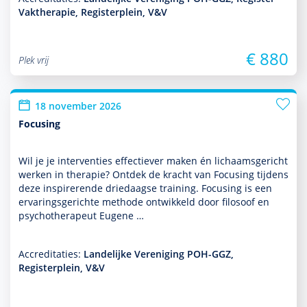
Vaktherapie, Registerplein, V&V
€ 880
Plek vrij
18 november 2026
Focusing
Wil je je inter­venties effectiever maken én lichaamsgericht
werken in thera­pie? Ontdek de kracht van Focusing tijdens
deze inspirerende driedaagse training. Focusing is een
ervaringsgerichte methode ontwik­keld door filosoof en
psycho­thera­peut Eugene …
Accreditaties:
Landelijke Vereniging POH-GGZ,
Registerplein, V&V