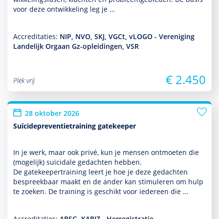
voor deze ont­wikke­ling leg je …
Accreditaties:
NIP, NVO, SKJ, VGCt, vLOGO - Vereniging
Landelijk Orgaan Gz-opleidingen, VSR
€ 2.450
Plek vrij
28 oktober 2026
Suïcidepreventietraining gatekeeper
In je werk, maar ook privé, kun je mensen ontmoeten die
(moge­lijk) suïcidale gedachten hebben.
De gatekeepertraining leert je hoe je deze gedachten
bespreekbaar maakt en de ander kan stimuleren om hulp
te zoeken. De training is geschikt voor iedereen die …
Accreditaties:
ABSG, KABIZ - Herregistratie