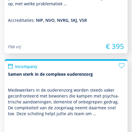
op, met welke proble­ma­tiek …
Accreditaties:
NIP, NVO, NVRG, SKJ, VSR
€ 395
Plek vrij
Incompany
Samen sterk in de complexe ouderenzorg
Medewerk­ers in de ouderen­zorg worden steeds vaker
gecon­fron­teerd met bewo­ners die kampen met psychia­
trische aan­doeningen, dementie of onbegrepen gedrag.
De complexiteit van de zorgvraag neemt daarmee snel
toe. Deze scholing helpt jullie als team om …