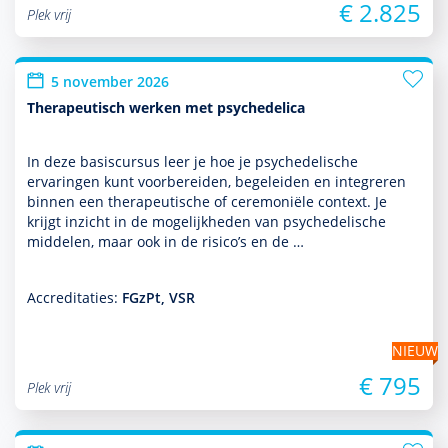
€ 2.825
Plek vrij
5 november 2026
Therapeutisch werken met psychedelica
In deze basis­cursus leer je hoe je psychedelische
ervaringen kunt voorbereiden, bege­leiden en integreren
binnen een thera­peu­tische of ceremoniële context. Je
krijgt inzicht in de moge­lijk­heden van psychedelische
middelen, maar ook in de risico’s en de …
Accreditaties:
FGzPt, VSR
NIEUW
€ 795
Plek vrij