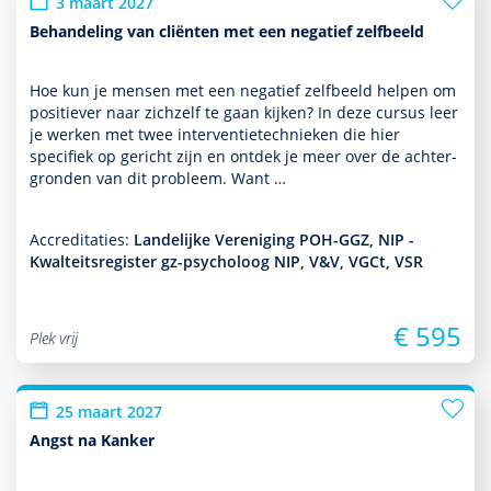
3 maart 2027
Behandeling van cliënten met een negatief zelfbeeld
Hoe kun je mensen met een negatief zelfbeeld helpen om
positiever naar zichzelf te gaan kijken? In deze cursus leer
je werken met twee inter­ventietech­nieken die hier
specifiek op gericht zijn en ontdek je meer over de achter­
gronden van dit probleem. Want …
Accreditaties:
Landelijke Vereniging POH-GGZ, NIP -
Kwalteitsregister gz-psycholoog NIP, V&V, VGCt, VSR
€ 595
Plek vrij
25 maart 2027
Angst na Kanker