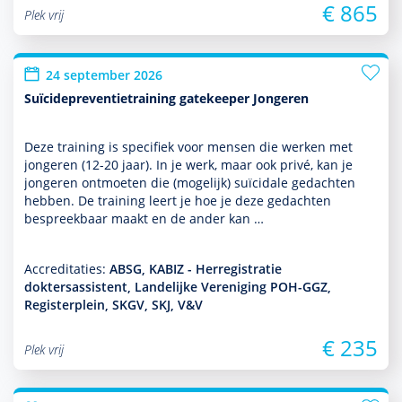
€ 865
Plek vrij
24 september 2026
Suïcidepreventietraining gatekeeper Jongeren
Deze training is specifiek voor mensen die werken met
jongeren (12-20 jaar). In je werk, maar ook privé, kan je
jongeren ontmoeten die (moge­lijk) suïcidale gedachten
hebben. De training leert je hoe je deze gedachten
bespreekbaar maakt en de ander kan …
Accreditaties:
ABSG, KABIZ - Herregistratie
doktersassistent, Landelijke Vereniging POH-GGZ,
Registerplein, SKGV, SKJ, V&V
€ 235
Plek vrij