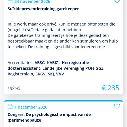
24 november 2026
Suïcidepreventietraining gatekeeper
In je werk, maar ook privé, kun je mensen ontmoeten die
(moge­lijk) suïcidale gedachten hebben.
De gatekeepertraining leert je hoe je deze gedachten
bespreekbaar maakt en de ander kan stimuleren om hulp
te zoeken. De training is geschikt voor iedereen die …
Accreditaties:
ABSG, KABIZ - Herregistratie
doktersassistent, Landelijke Vereniging POH-GGZ,
Registerplein, SKGV, SKJ, V&V
€ 235
Plek vrij
1 december 2026
Congres: De psychologische impact van de
(peri)menopauze