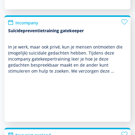
Incompany
Suïcidepreventietraining gatekeeper
In je werk, maar ook privé, kun je mensen ontmoeten die
(moge­lijk) suïcidale gedachten hebben. Tijdens deze
incompany gatekeepertraining leer je hoe je deze
gedachten bespreekbaar maakt en de ander kunt
stimuleren om hulp te zoeken. We verzorgen deze …