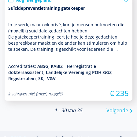
Nog niet gepland
Suïcidepreventietraining gatekeeper
In je werk, maar ook privé, kun je mensen ontmoeten die
(moge­lijk) suïcidale gedachten hebben.
De gatekeepertraining leert je hoe je deze gedachten
bespreekbaar maakt en de ander kan stimuleren om hulp
te zoeken. De training is geschikt voor iedereen die …
Accreditaties:
ABSG, KABIZ - Herregistratie
doktersassistent, Landelijke Vereniging POH-GGZ,
Registerplein, SKJ, V&V
€ 235
Inschrijven niet (meer) mogelijk
1 - 30 van 35
Volgende