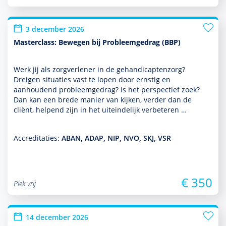
3 december 2026
Masterclass: Bewegen bij Probleemgedrag (BBP)
Werk jij als zorgverlener in de gehandi­capten­zorg?
Dreigen situaties vast te lopen door ernstig en
aanhoudend probleemgedrag? Is het perspec­tief zoek?
Dan kan een brede manier van kijken, verder dan de
cliënt, helpend zijn in het uit­einde­lijk verbeteren …
Accreditaties:
ABAN, ADAP, NIP, NVO, SKJ, VSR
€ 350
Plek vrij
14 december 2026