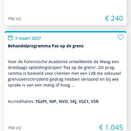
€ 240
Plek vrij
3 maart 2027
Behandelprogramma Pas op de grens
Voor de Forensische Academie ontwik­kelde de Waag een
driedaags opleidingstraject 'Pas op de grens'. Dit prog­
ram­ma is bedoeld voor cliënten met een LVB die seksueel
grensoverschrijdend gedrag hebben vertoond en bij wie
sprake is van een matig of hoog …
Accreditaties:
FGzPt, NIP, NVO, SKJ, VGCt, VSR
€ 1.045
Plek vrij