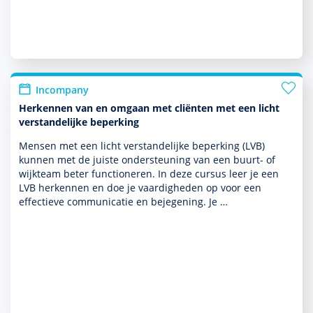
Incompany
Herkennen van en omgaan met cliënten met een licht
verstandelijke beperking
Mensen met een licht ver­stande­lijke beper­king (LVB)
kunnen met de juiste onder­steuning van een buurt- of
wijkteam beter functio­neren. In deze cursus leer je een
LVB herkennen en doe je vaar­dig­heden op voor een
effectieve com­muni­ca­tie en bejegening. Je …