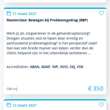
11 maart 2027
Masterclass: Bewegen bij Probleemgedrag (BBP)
Werk jij als zorgverlener in de gehandi­capten­zorg?
Dreigen situaties vast te lopen door ernstig en
aanhoudend probleemgedrag? Is het perspec­tief zoek?
Dan kan een brede manier van kijken, verder dan de
cliënt, helpend zijn in het uit­einde­lijk verbeteren …
Accreditaties:
ABAN, ADAP, NIP, NVO, SKJ, VSR
€ 350
Plek vrij
12 maart 2027