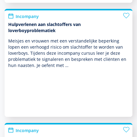
Incompany
Hulpverlenen aan slachtoffers van
loverboyproblematiek
Meisjes en vrouwen met een ver­stande­lijke beper­king
lopen een verhoogd risico om slachtoffer te worden van
loverboys. Tijdens deze incompany cursus leer je deze
proble­ma­tiek te signa­leren en bespreken met cliënten en
hun naasten. Je oefent met …
Incompany