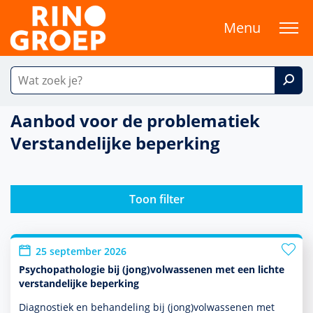
Menu
Aanbod voor de problematiek
Verstandelijke beperking
Toon filter
25 september 2026
Psychopathologie bij (jong)volwassenen met een lichte
verstandelijke beperking
Diagnostiek en behan­del­ing bij (jong)vol­was­senen met