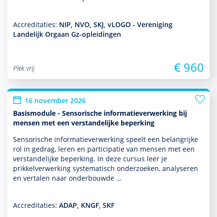
Accreditaties:
NIP, NVO, SKJ, vLOGO - Vereniging
Landelijk Orgaan Gz-opleidingen
€ 960
Plek vrij
16 november 2026
Basismodule - Sensorische informatieverwerking bij
mensen met een verstandelijke beperking
Sensorische infor­matieverwerking speelt een belang­rijke
rol in gedrag, leren en participatie van mensen met een
ver­stande­lijke beper­king. In deze cursus leer je
prikkelverwerking syste­ma­tisch onder­zoeken, analyseren
en vertalen naar onderbouwde …
Accreditaties:
ADAP, KNGF, SKF