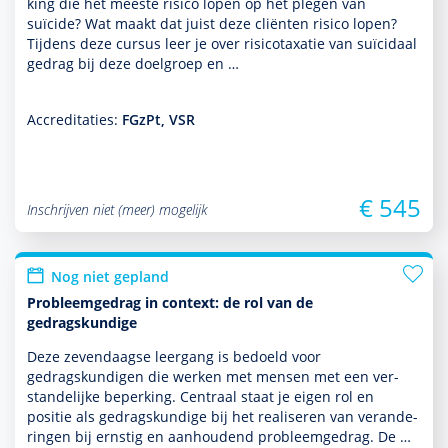
king die het meeste risico lopen op het plegen van
suïcide? Wat maakt dat juist deze cliënten risico lopen?
Tijdens deze cursus leer je over risicotaxatie van suïcidaal
gedrag bij deze doel­groep en …
Accreditaties:
FGzPt, VSR
€ 545
Inschrijven niet (meer) mogelijk
Nog niet gepland
Probleemgedrag in context: de rol van de
gedragskundige
Deze zevendaagse leergang is bedoeld voor
gedragskundigen die werken met mensen met een ver­
stande­lijke beper­king. Centraal staat je eigen rol en
positie als gedragskundige bij het realiseren van veran­de­
ringen bij ernstig en aanhoudend probleemgedrag. De …