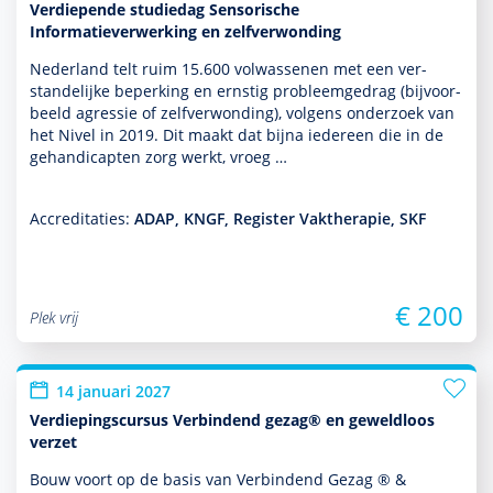
Verdiepende studiedag Sensorische
Informatieverwerking en zelfverwonding
Nederland telt ruim 15.600 vol­was­senen met een ver­
stande­lijke beper­king en ernstig probleemgedrag (bij­voor­
beeld agressie of zelfverwonding), volgens onder­zoek van
het Nivel in 2019. Dit maakt dat bijna iedereen die in de
gehandicapten zorg werkt, vroeg …
Accreditaties:
ADAP, KNGF, Register Vaktherapie, SKF
€ 200
Plek vrij
14 januari 2027
Verdiepingscursus Verbindend gezag® en geweldloos
verzet
Bouw voort op de basis van Verbindend Gezag ® &