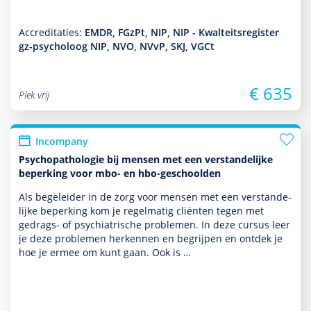
Accreditaties:
EMDR, FGzPt, NIP, NIP - Kwalteitsregister
gz-psycholoog NIP, NVO, NVvP, SKJ, VGCt
€ 635
Plek vrij
Incompany
Psychopathologie bij mensen met een verstandelijke
beperking voor mbo- en hbo-geschoolden
Als bege­leider in de zorg voor mensen met een ver­stande­
lijke beper­king kom je regelmatig cliënten tegen met
gedrags- of psychia­trische pro­ble­men. In deze cursus leer
je deze pro­ble­men herkennen en begrijpen en ontdek je
hoe je ermee om kunt gaan. Ook is …