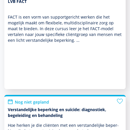
LVB FACT
FACT is een vorm van supportgericht werken die het
moge­lijk maakt om flexibele, multi­discipli­naire zorg op
maat te bieden. In deze cursus leer je het FACT-model
vertalen naar jouw speci­fieke cliëntgroep van mensen met
een licht ver­stande­lijke beper­king. …
Nog niet gepland
Verstandelijke beperking en suïcide: diagnostiek,
begeleiding en behandeling
Hoe herken je die cliënten met een ver­stande­lijke beper­