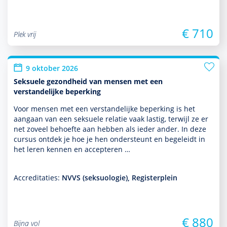
€ 710
Plek vrij
9 oktober 2026
Seksuele gezondheid van mensen met een
verstandelijke beperking
Voor mensen met een ver­stande­lijke beper­king is het
aangaan van een seksuele relatie vaak lastig, terwijl ze er
net zoveel behoefte aan hebben als ieder ander. In deze
cursus ontdek je hoe je hen onder­steunt en bege­leidt in
het leren kennen en accepteren …
Accreditaties:
NVVS (seksuologie), Registerplein
€ 880
Bijna vol