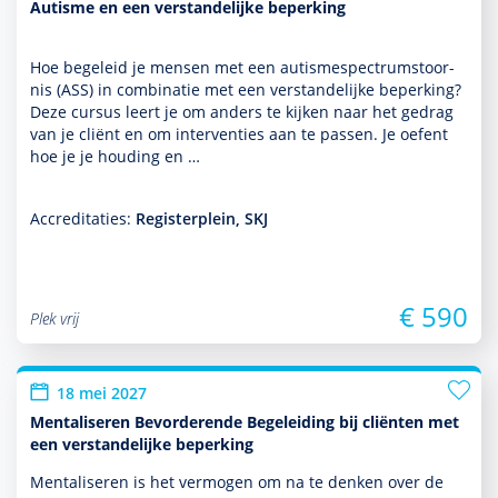
Autisme en een verstandelijke beperking
Hoe bege­leid je mensen met een autisme­spectrum­stoor­
nis (ASS) in combinatie met een ver­stande­lijke beper­king?
Deze cursus leert je om anders te kijken naar het gedrag
van je cliënt en om inter­venties aan te passen. Je oefent
hoe je je houding en …
Accreditaties:
Registerplein, SKJ
€ 590
Plek vrij
18 mei 2027
Mentaliseren Bevorderende Begeleiding bij cliënten met
een verstandelijke beperking
Mentaliseren is het vermogen om na te denken over de