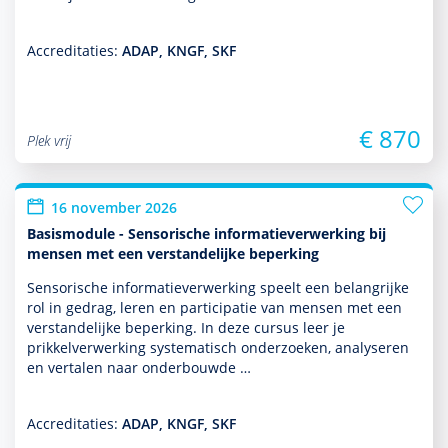
Accreditaties:
ADAP, KNGF, SKF
€ 870
Plek vrij
16 november 2026
Basismodule - Sensorische informatieverwerking bij
mensen met een verstandelijke beperking
Sensorische infor­matieverwerking speelt een belang­rijke
rol in gedrag, leren en participatie van mensen met een
ver­stande­lijke beper­king. In deze cursus leer je
prikkelverwerking syste­ma­tisch onder­zoeken, analyseren
en vertalen naar onderbouwde …
Accreditaties:
ADAP, KNGF, SKF