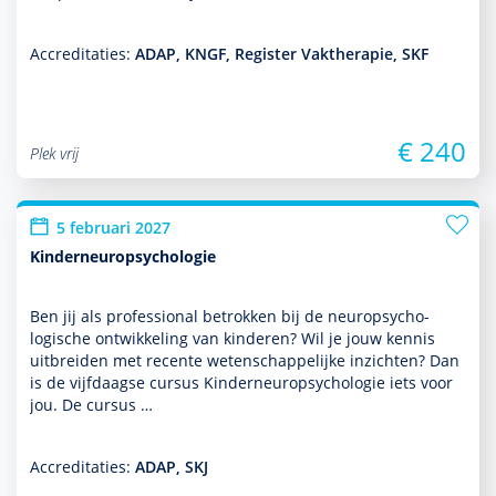
Accreditaties:
ADAP, KNGF, Register Vaktherapie, SKF
€ 240
Plek vrij
5 februari 2027
Kinderneuropsychologie
Ben jij als professional betrokken bij de neuro­psycho­
logische ont­wikke­ling van kin­de­ren? Wil je jouw kennis
uitbreiden met recente weten­schappe­lijke inzichten? Dan
is de vijfdaagse cursus Kinderneuro­psycho­logie iets voor
jou. De cursus …
Accreditaties:
ADAP, SKJ