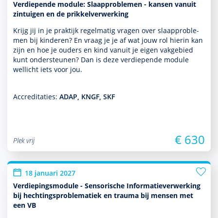
Verdiepende module: Slaapproblemen - kansen vanuit
zintuigen en de prikkelverwerking
Krijg jij in je prak­tijk regelmatig vragen over slaappro­ble­
men bij kin­de­ren? En vraag je je af wat jouw rol hierin kan
zijn en hoe je ouders en kind vanuit je eigen vakgebied
kunt onder­steunen? Dan is deze ver­die­pende module
wellicht iets voor jou.
Accreditaties:
ADAP, KNGF, SKF
€ 630
Plek vrij
18 januari 2027
Verdiepingsmodule - Sensorische Informatieverwerking
bij hechtingsproblematiek en trauma bij mensen met
een VB