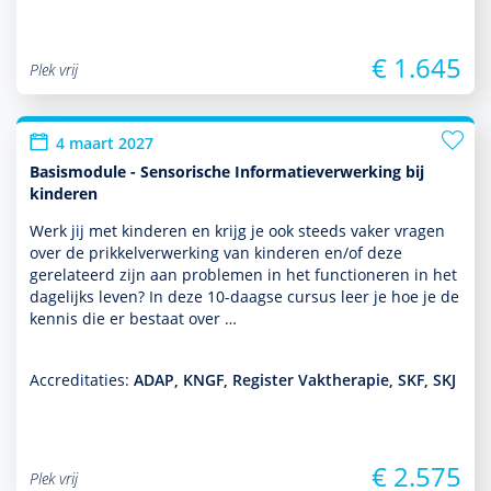
€ 1.645
Plek vrij
4 maart 2027
Basismodule - Sensorische Informatieverwerking bij
kinderen
Werk jij met kin­de­ren en krijg je ook steeds vaker vragen
over de prikkelverwerking van kin­de­ren en/of deze
gerelateerd zijn aan pro­ble­men in het functio­neren in het
dagelijks leven? In deze 10-daagse cursus leer je hoe je de
kennis die er bestaat over …
Accreditaties:
ADAP, KNGF, Register Vaktherapie, SKF, SKJ
€ 2.575
Plek vrij