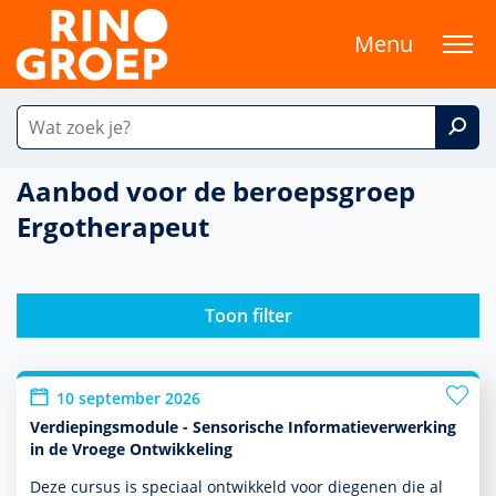
Menu
Aanbod voor de beroepsgroep
Ergotherapeut
Toon filter
10 september 2026
Verdiepingsmodule - Sensorische Informatieverwerking
in de Vroege Ontwikkeling
Deze cursus is speciaal ontwik­keld voor diegenen die al