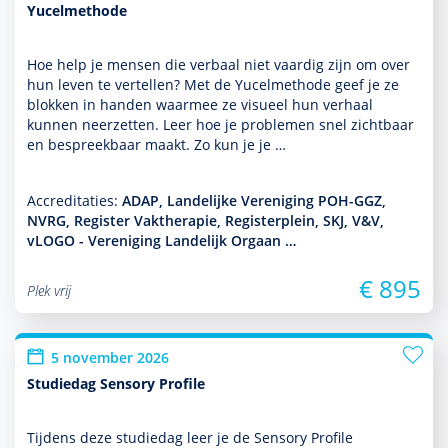
Yucelmethode
Hoe help je mensen die verbaal niet vaardig zijn om over
hun leven te vertellen? Met de Yucelmethode geef je ze
blokken in handen waarmee ze visueel hun verhaal
kunnen neerzetten. Leer hoe je pro­ble­men snel zichtbaar
en bespreekbaar maakt. Zo kun je je …
Accreditaties:
ADAP, Landelijke Vereniging POH-GGZ,
NVRG, Register Vaktherapie, Registerplein, SKJ, V&V,
vLOGO - Vereniging Landelijk Orgaan …
€ 895
Plek vrij
5 november 2026
Studiedag Sensory Profile
Tijdens deze studiedag leer je de Sensory Profile