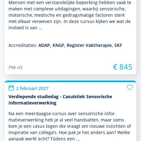
Mensen met een ver­stande­lijke beper­king hebben vaak te
maken met complexe uitdagingen, waarbij sensorische,
motorische, medische en gedragsmatige factoren sterk
met elkaar verweven zijn. In deze cursus kijken we wat de
invloed is van …
Accreditaties:
ADAP, KNGF, Register Vaktherapie, SKF
€ 845
Plek vrij
2 februari 2027
Verdiepende studiedag - Casuïstiek Sensorische
Informatieverwerking
Na een meerdaagse cursus over sensorische infor­
matieverwerking heb je al veel handvatten, maar soms
kom je een casus tegen die vraagt om nieuwe inzichten of
inspiratie van collega’s. Hoe pak je het anders aan? Welke
aanpak werkt echt? Tijdens een …