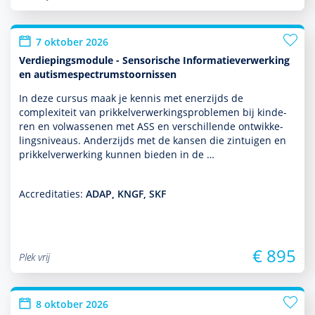
7 oktober 2026
Verdiepingsmodule - Sensorische Informatieverwerking
en autismespectrumstoornissen
In deze cursus maak je kennis met enerzijds de
complexiteit van prikkelverwerkingspro­ble­men bij kin­de­
ren en vol­was­senen met ASS en ver­schil­lende ont­wikke­
lingsniveaus. Anderzijds met de kansen die zintuigen en
prikkelverwerking kunnen bieden in de …
Accreditaties:
ADAP, KNGF, SKF
€ 895
Plek vrij
8 oktober 2026