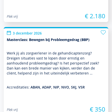
€ 2.180
Plek vrij
3 december 2026
Masterclass: Bewegen bij Probleemgedrag (BBP)
Werk jij als zorgverlener in de gehandi­capten­zorg?
Dreigen situaties vast te lopen door ernstig en
aanhoudend probleemgedrag? Is het perspec­tief zoek?
Dan kan een brede manier van kijken, verder dan de
cliënt, helpend zijn in het uit­einde­lijk verbeteren …
Accreditaties:
ABAN, ADAP, NIP, NVO, SKJ, VSR
€ 350
Plek vrij