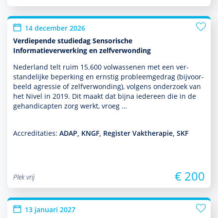
14 december 2026
Verdiepende studiedag Sensorische
Informatieverwerking en zelfverwonding
Nederland telt ruim 15.600 vol­was­senen met een ver­
stande­lijke beper­king en ernstig probleemgedrag (bij­voor­
beeld agressie of zelfverwonding), volgens onder­zoek van
het Nivel in 2019. Dit maakt dat bijna iedereen die in de
gehandicapten zorg werkt, vroeg …
Accreditaties:
ADAP, KNGF, Register Vaktherapie, SKF
€ 200
Plek vrij
13 januari 2027