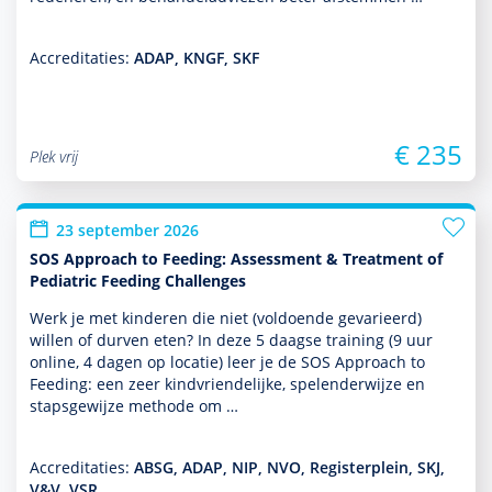
Accreditaties:
ADAP, KNGF, SKF
€ 235
Plek vrij
23 september 2026
SOS Approach to Feeding: Assessment & Treatment of
Pediatric Feeding Challenges
Werk je met kin­de­ren die niet (vol­doende gevarieerd)
willen of durven eten? In deze 5 daagse training (9 uur
online, 4 dagen op locatie) leer je de SOS Approach to
Feeding: een zeer kindvriendelijke, spelenderwijze en
stapsgewijze methode om …
Accreditaties:
ABSG, ADAP, NIP, NVO, Registerplein, SKJ,
V&V, VSR