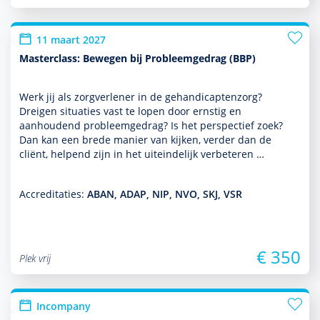
11 maart 2027
Masterclass: Bewegen bij Probleemgedrag (BBP)
Werk jij als zorgverlener in de gehandi­capten­zorg?
Dreigen situaties vast te lopen door ernstig en
aanhoudend probleemgedrag? Is het perspec­tief zoek?
Dan kan een brede manier van kijken, verder dan de
cliënt, helpend zijn in het uit­einde­lijk verbeteren …
Accreditaties:
ABAN, ADAP, NIP, NVO, SKJ, VSR
€ 350
Plek vrij
Incompany