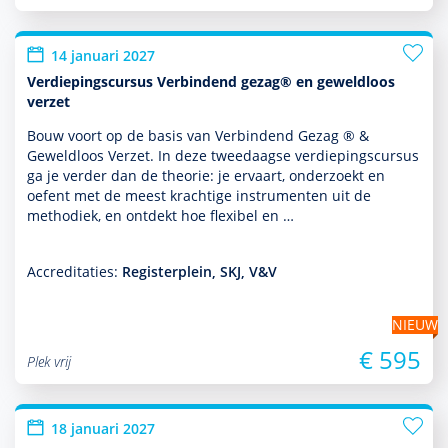
14 januari 2027
Verdiepingscursus Verbindend gezag® en geweldloos
verzet
Bouw voort op de basis van Verbindend Gezag ® &
Geweldloos Verzet. In deze tweedaagse verdiepingscursus
ga je verder dan de theorie: je ervaart, onder­zoekt en
oefent met de meest krachtige instru­men­ten uit de
metho­diek, en ontdekt hoe flexibel en …
Accreditaties:
Registerplein, SKJ, V&V
NIEUW
€ 595
Plek vrij
18 januari 2027