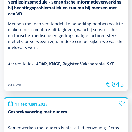
Verdiepingsmodule - Sensorische Informatieverwerking
bij hechtingsproblematiek en trauma bij mensen met
een VB
Mensen met een ver­stande­lijke beper­king hebben vaak te
maken met complexe uitdagingen, waarbij sensorische,
motorische, medische en gedragsmatige factoren sterk
met elkaar verweven zijn. In deze cursus kijken we wat de
invloed is van …
Accreditaties:
ADAP, KNGF, Register Vaktherapie, SKF
€ 845
Plek vrij
11 februari 2027
Gespreksvoering met ouders
Samenwerken met ouders is niet altijd eenvoudig. Soms