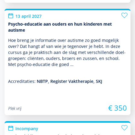
13 april 2027
Psycho-educatie aan ouders en hun kinderen met
autisme
Hoe breng je infor­matie over autisme zo goed moge­lijk
over? Dat hangt af van wie je tegen­over je hebt. In deze
cursus ga je prak­tisch aan de slag met ver­schil­lende doel­
groepen: cliënten, ouders, broers en zussen, en school.
Met psycho-educatie die goed …
Accreditaties:
NBTP, Register Vaktherapie, SKJ
€ 350
Plek vrij
Incompany