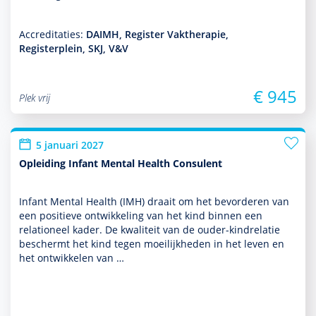
Accreditaties:
DAIMH, Register Vaktherapie,
Registerplein, SKJ, V&V
€ 945
Plek vrij
5 januari 2027
Opleiding Infant Mental Health Consulent
Infant Mental Health (IMH) draait om het bevor­deren van
een positieve ont­wikke­ling van het kind binnen een
relationeel kader. De kwaliteit van de ouder-kindrelatie
beschermt het kind tegen moeilijkheden in het leven en
het ontwik­kelen van …