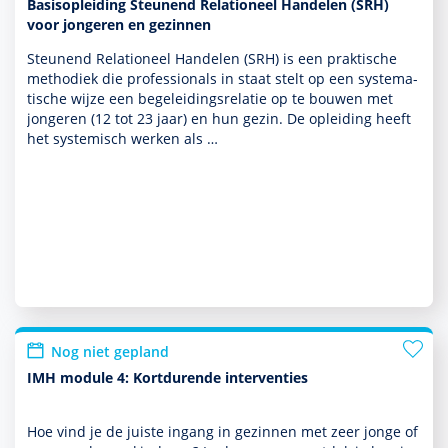
Basisopleiding Steunend Relationeel Handelen (SRH)
voor jongeren en gezinnen
Steunend Relationeel Han­delen (SRH) is een prak­tische
metho­diek die professionals in staat stelt op een syste­ma­
tische wijze een bege­lei­dingsrelatie op te bouwen met
jongeren (12 tot 23 jaar) en hun gezin. De opleiding heeft
het systemisch werken als …
Nog niet gepland
IMH module 4: Kortdurende interventies
Hoe vind je de juiste ingang in gezin­nen met zeer jonge of