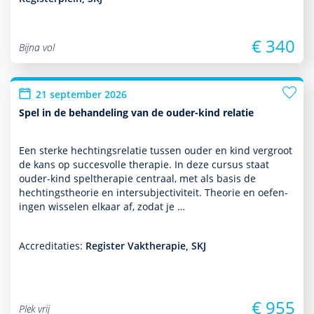
€ 340
Bijna vol
21 september 2026
Spel in de behandeling van de ouder-kind relatie
Een sterke hechtingsrelatie tussen ouder en kind vergroot
de kans op succesvolle thera­pie. In deze cursus staat
ouder-kind spelthera­pie centraal, met als basis de
hechtingstheorie en intersubjectiviteit. Theorie en oefen­
ingen wisselen elkaar af, zodat je …
Accreditaties:
Register Vaktherapie, SKJ
€ 955
Plek vrij