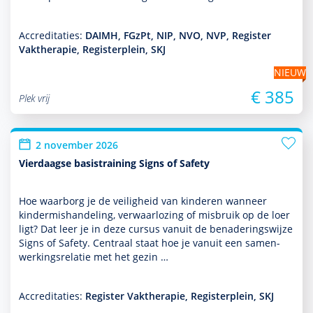
Accreditaties:
DAIMH, FGzPt, NIP, NVO, NVP, Register
Vaktherapie, Registerplein, SKJ
NIEUW
€ 385
Plek vrij
2 november 2026
Vierdaagse basistraining Signs of Safety
Hoe waarborg je de veiligheid van kin­de­ren wanneer
kinder­mis­handeling, verwaarlozing of misbruik op de loer
ligt? Dat leer je in deze cursus vanuit de benade­ringswijze
Signs of Safety. Centraal staat hoe je vanuit een samen­
wer­kingsrelatie met het gezin …
Accreditaties:
Register Vaktherapie, Registerplein, SKJ