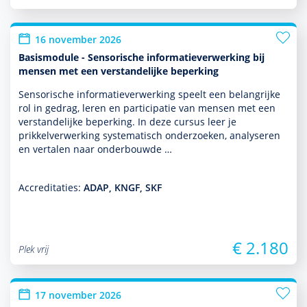
16 november 2026
Basismodule - Sensorische informatieverwerking bij
mensen met een verstandelijke beperking
Sensorische infor­matieverwerking speelt een belang­rijke
rol in gedrag, leren en participatie van mensen met een
ver­stande­lijke beper­king. In deze cursus leer je
prikkelverwerking syste­ma­tisch onder­zoeken, analyseren
en vertalen naar onderbouwde …
Accreditaties:
ADAP, KNGF, SKF
€ 2.180
Plek vrij
17 november 2026