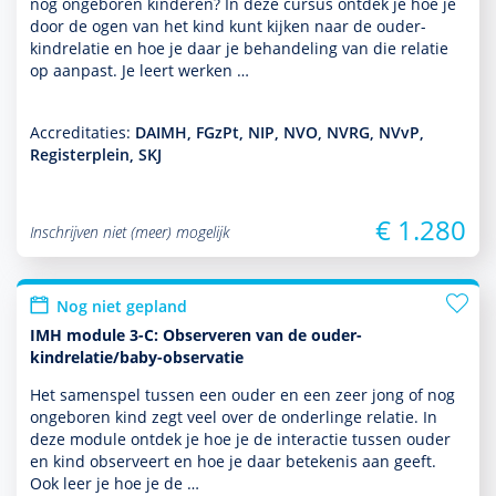
nog ongeboren kin­de­ren? In deze cursus ontdek je hoe je
door de ogen van het kind kunt kijken naar de ouder-
kindrelatie en hoe je daar je behan­del­ing van die relatie
op aanpast. Je leert werken …
Accreditaties:
DAIMH, FGzPt, NIP, NVO, NVRG, NVvP,
Registerplein, SKJ
€ 1.280
Inschrijven niet (meer) mogelijk
Nog niet gepland
IMH module 3-C: Observeren van de ouder-
kindrelatie/baby-observatie
Het samenspel tussen een ouder en een zeer jong of nog
ongeboren kind zegt veel over de onderlinge relatie. In
deze module ontdek je hoe je de interactie tussen ouder
en kind observeert en hoe je daar bete­kenis aan geeft.
Ook leer je hoe je de …