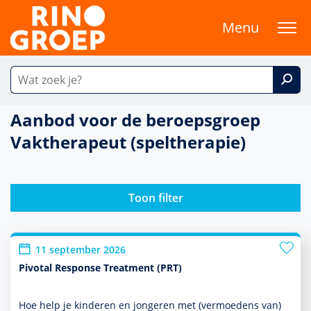
Menu
Aanbod voor de beroepsgroep
Vaktherapeut (speltherapie)
Toon filter
11 september 2026
Pivotal Response Treatment (PRT)
Hoe help je kin­de­ren en jongeren met (vermoedens van)