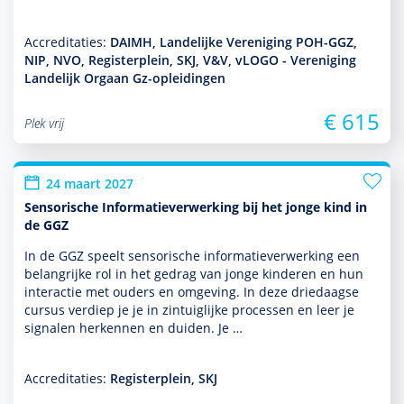
Accreditaties:
DAIMH, Landelijke Vereniging POH-GGZ,
NIP, NVO, Registerplein, SKJ, V&V, vLOGO - Vereniging
Landelijk Orgaan Gz-opleidingen
€ 615
Plek vrij
24 maart 2027
Sensorische Informatieverwerking bij het jonge kind in
de GGZ
In de GGZ speelt sensorische infor­matieverwerking een
belang­rijke rol in het gedrag van jonge kin­de­ren en hun
interactie met ouders en omge­ving. In deze driedaagse
cursus verdiep je je in zintuiglijke processen en leer je
signalen herkennen en duiden. Je …
Accreditaties:
Registerplein, SKJ