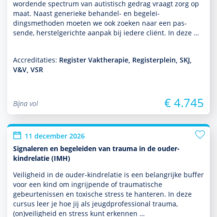
wordende spectrum van autis­tisch gedrag vraagt zorg op
maat. Naast generieke behan­del- en bege­lei­
dingsmethoden moeten we ook zoeken naar een pas­
sende, herstelgerichte aanpak bij iedere cliënt. In deze …
Accreditaties:
Register Vaktherapie, Registerplein, SKJ,
V&V, VSR
€ 4.745
Bijna vol
11 december 2026
Signaleren en begeleiden van trauma in de ouder-
kindrelatie (IMH)
Veiligheid in de ouder-kindrelatie is een belang­rijke buffer
voor een kind om ingrijpende of traumatische
gebeurtenissen en toxische stress te hanteren. In deze
cursus leer je hoe jij als jeugdprofessional trauma,
(on)veiligheid en stress kunt erkennen …