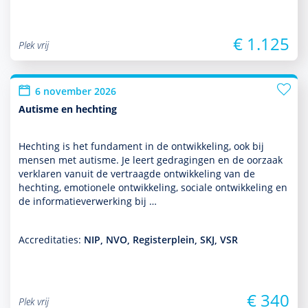
€ 1.125
Plek vrij
6 november 2026
Autisme en hechting
Hechting is het fundament in de ont­wikke­ling, ook bij
mensen met autisme. Je leert gedragingen en de oorzaak
verklaren vanuit de vertraagde ont­wikke­ling van de
hechting, emotionele ont­wikke­ling, sociale ont­wikke­ling en
de infor­matieverwerking bij …
Accreditaties:
NIP, NVO, Registerplein, SKJ, VSR
€ 340
Plek vrij