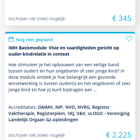
€ 345
Inschrijven niet (meer) mogelijk
Nog niet gepland
IMH Basismodule: Visie en vaardigheden gericht op
ouder-kindrelatie in context
Hoe stimuleer je het opbouwen van een veilige band
tussen ouders en hun ongeboren of zeer jonge kind? In
deze module ontdek je hoe belang­rijk een gezonde
wisselwerking is tussen ouder(s) en het ongeboren of zeer
jonge kind en hoe jij kunt bijdragen aan …
Accreditaties:
DAIMH, NIP, NVO, NVRG, Register
Vaktherapie, Registerplein, SKJ, V&V, vLOGO - Vereniging
Landelijk Orgaan Gz-opleidingen
€ 2.225
Inschrijven niet (meer) mogelijk