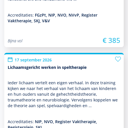
Accreditaties:
FGzPt, NIP, NVO, NVvP, Register
Vaktherapie, SKJ, V&V
€ 385
Bijna vol
17 september 2026
Lichaamsgericht werken in speltherapie
Ieder lichaam vertelt een eigen verhaal. In deze training
kijken we naar het verhaal van het lichaam van kin­de­ren
en hun ouders vanuit de gehechtheidstheorie,
traumatheorie en neurobiologie. Vervolgens koppelen we
de theorie aan spel, spelvaar­dig­heden en …
Accreditaties:
NIP, NVO, Register Vaktherapie,
Registerplein, SKJ