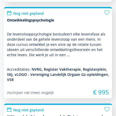
Nog niet gepland
Ontwikkelingspsychologie
De levens­looppsycho­logie bestudeert elke levensfase als
onder­deel van de gehele levens­loop van een mens. In
deze cursus ontwik­kel je een visie op de relatie tussen
ideeën uit ver­schil­lende ont­wikke­lingstheorieën en het
echte leven. Die werk je uit in een …
Accreditaties:
NVRG, Register Vaktherapie, Registerplein,
SKJ, vLOGO - Vereniging Landelijk Orgaan Gz-opleidingen,
VSR
€ 995
Inschrijven niet (meer) mogelijk
Nog niet gepland