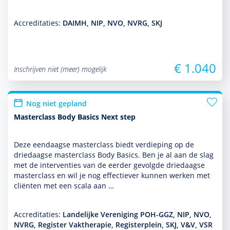
Accreditaties:
DAIMH, NIP, NVO, NVRG, SKJ
€ 1.040
Inschrijven niet (meer) mogelijk
Nog niet gepland
Masterclass Body Basics Next step
Deze eendaagse master­class biedt verdieping op de
driedaagse master­class Body Basics. Ben je al aan de slag
met de inter­venties van de eerder gevolgde driedaagse
master­class en wil je nog effectiever kunnen werken met
cliënten met een scala aan …
Accreditaties:
Landelijke Vereniging POH-GGZ, NIP, NVO,
NVRG, Register Vaktherapie, Registerplein, SKJ, V&V, VSR