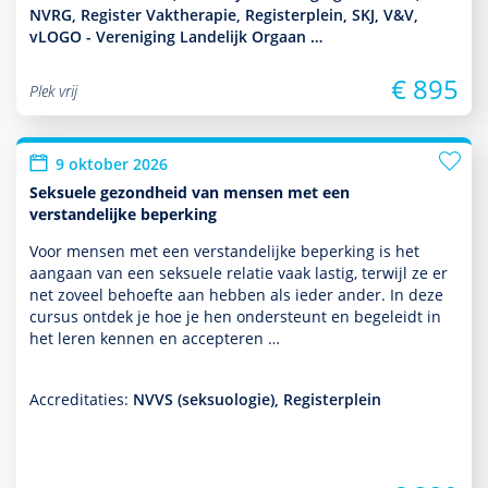
NVRG, Register Vaktherapie, Registerplein, SKJ, V&V,
vLOGO - Vereniging Landelijk Orgaan …
€ 895
Plek vrij
9 oktober 2026
Seksuele gezondheid van mensen met een
verstandelijke beperking
Voor mensen met een ver­stande­lijke beper­king is het
aangaan van een seksuele relatie vaak lastig, terwijl ze er
net zoveel behoefte aan hebben als ieder ander. In deze
cursus ontdek je hoe je hen onder­steunt en bege­leidt in
het leren kennen en accepteren …
Accreditaties:
NVVS (seksuologie), Registerplein