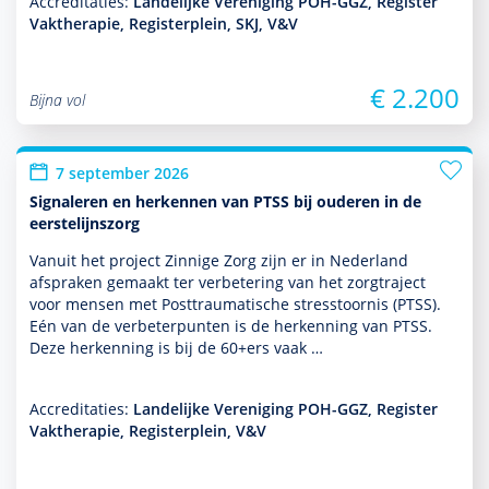
Accreditaties:
Landelijke Vereniging POH-GGZ, Register
Vaktherapie, Registerplein, SKJ, V&V
€ 2.200
Bijna vol
7 september 2026
Signaleren en herkennen van PTSS bij ouderen in de
eerstelijnszorg
Vanuit het project Zinnige Zorg zijn er in Nederland
afspraken gemaakt ter verbetering van het zorgtraject
voor mensen met Posttraumatische stresstoor­nis (PTSS).
Eén van de verbeterpunten is de herkenning van PTSS.
Deze herkenning is bij de 60+ers vaak …
Accreditaties:
Landelijke Vereniging POH-GGZ, Register
Vaktherapie, Registerplein, V&V