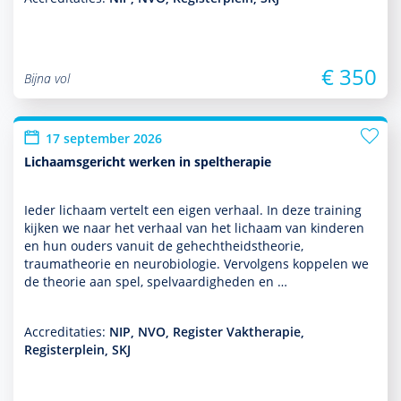
€ 350
Bijna vol
17 september 2026
Lichaamsgericht werken in speltherapie
Ieder lichaam vertelt een eigen verhaal. In deze training
kijken we naar het verhaal van het lichaam van kin­de­ren
en hun ouders vanuit de gehechtheidstheorie,
traumatheorie en neurobiologie. Vervolgens koppelen we
de theorie aan spel, spelvaar­dig­heden en …
Accreditaties:
NIP, NVO, Register Vaktherapie,
Registerplein, SKJ