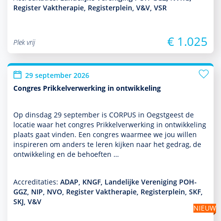
Register Vaktherapie, Registerplein, V&V, VSR
€ 1.025
Plek vrij
29 september 2026
Congres Prikkelverwerking in ontwikkeling
Op dins­dag 29 september is CORPUS in Oegstgeest de
locatie waar het congres Prikkelverwerking in ont­wikke­ling
plaats gaat vinden. Een congres waarmee we jou willen
inspireren om anders te leren kijken naar het gedrag, de
ont­wikke­ling en de behoeften …
Accreditaties:
ADAP, KNGF, Landelijke Vereniging POH-
GGZ, NIP, NVO, Register Vaktherapie, Registerplein, SKF,
SKJ, V&V
NIEUW