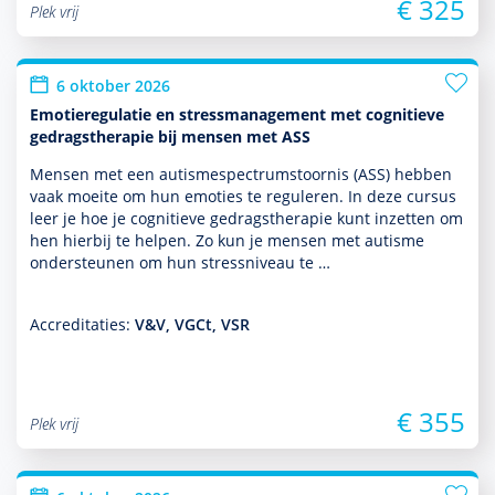
€ 325
Plek vrij
6 oktober 2026
Emotieregulatie en stressmanagement met cognitieve
gedragstherapie bij mensen met ASS
Mensen met een autisme­spectrum­stoor­nis (ASS) hebben
vaak moeite om hun emoties te reguleren. In deze cursus
leer je hoe je cogni­tieve gedrags­thera­pie kunt inzetten om
hen hierbij te helpen. Zo kun je mensen met autisme
onder­steunen om hun stressniveau te …
Accreditaties:
V&V, VGCt, VSR
€ 355
Plek vrij