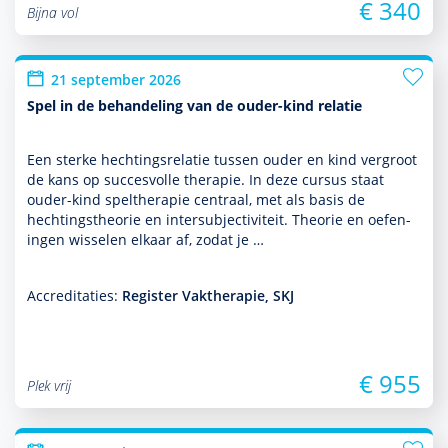
€ 340
Bijna vol
21 september 2026
Spel in de behandeling van de ouder-kind relatie
Een sterke hechtingsrelatie tussen ouder en kind vergroot
de kans op succesvolle thera­pie. In deze cursus staat
ouder-kind spelthera­pie centraal, met als basis de
hechtingstheorie en intersubjectiviteit. Theorie en oefen­
ingen wisselen elkaar af, zodat je …
Accreditaties:
Register Vaktherapie, SKJ
€ 955
Plek vrij