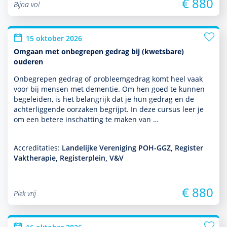
€ 880
Bijna vol
15 oktober 2026
Omgaan met onbegrepen gedrag bij (kwetsbare)
ouderen
Onbegrepen gedrag of probleemgedrag komt heel vaak
voor bij mensen met dementie. Om hen goed te kunnen
bege­leiden, is het belang­rijk dat je hun gedrag en de
achterliggende oorzaken begrijpt. In deze cursus leer je
om een betere inschatting te maken van …
Accreditaties:
Landelijke Vereniging POH-GGZ, Register
Vaktherapie, Registerplein, V&V
€ 880
Plek vrij