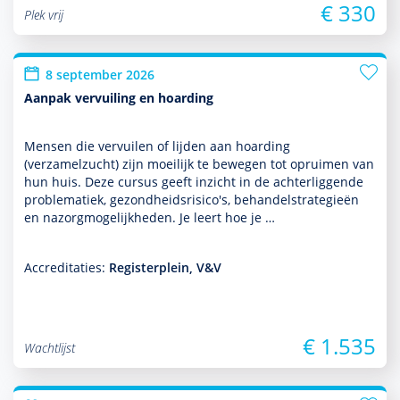
€ 330
Plek vrij
8 september 2026
Aanpak vervuiling en hoarding
Mensen die vervuilen of lijden aan hoarding
(verzamelzucht) zijn moeilijk te bewegen tot opruimen van
hun huis. Deze cursus geeft inzicht in de achterliggende
proble­ma­tiek, gezond­heidsrisico's, behan­delstrategieën
en nazorgmoge­lijk­heden. Je leert hoe je …
Accreditaties:
Registerplein, V&V
€ 1.535
Wachtlijst