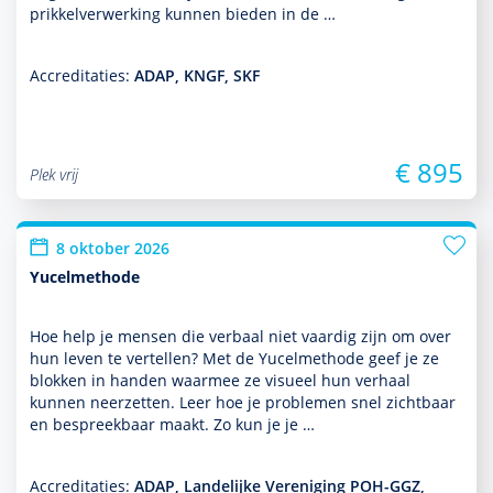
prikkelverwerking kunnen bieden in de …
Accreditaties:
ADAP, KNGF, SKF
€ 895
Plek vrij
8 oktober 2026
Yucelmethode
Hoe help je mensen die verbaal niet vaardig zijn om over
hun leven te vertellen? Met de Yucelmethode geef je ze
blokken in handen waarmee ze visueel hun verhaal
kunnen neerzetten. Leer hoe je pro­ble­men snel zichtbaar
en bespreekbaar maakt. Zo kun je je …
Accreditaties:
ADAP, Landelijke Vereniging POH-GGZ,