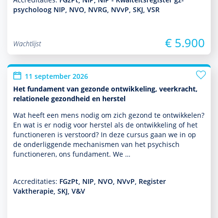
psycholoog NIP, NVO, NVRG, NVvP, SKJ, VSR
€ 5.900
Wachtlijst
11 september 2026
Het fundament van gezonde ontwikkeling, veerkracht,
relationele gezondheid en herstel
Wat heeft een mens nodig om zich gezond te ontwik­kelen?
En wat is er nodig voor herstel als de ont­wikke­ling of het
functio­neren is verstoord? In deze cursus gaan we in op
de onderliggende mechanismen van het psychisch
functio­neren, ons fundament. We …
Accreditaties:
FGzPt, NIP, NVO, NVvP, Register
Vaktherapie, SKJ, V&V