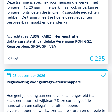
Deze training is specifiek voor mensen die werken met
jongeren (12-20 jaar). In je werk, maar ook privé, kan je
jongeren ontmoeten die (moge­lijk) suïcidale gedachten
hebben. De training leert je hoe je deze gedachten
bespreekbaar maakt en de ander kan …
Accreditaties:
ABSG, KABIZ - Herregistratie
doktersassistent, Landelijke Vereniging POH-GGZ,
Registerplein, SKGV, SKJ, V&V
€ 235
Plek vrij
25 september 2026
Regievoering voor gedragswetenschappers
Hoe geef je leiding aan een divers samengesteld team
zoals een buurt- of wijkteam? Deze cursus geeft je
handvatten om collega's met uit­een­lopende
eigenschappen en werkwijzen aan te sturen en de regie te