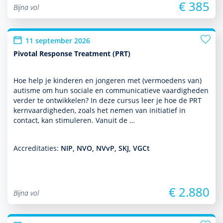
€ 385
Bijna vol
11 september 2026
Pivotal Response Treatment (PRT)
Hoe help je kin­de­ren en jongeren met (vermoedens van)
autisme om hun sociale en com­muni­ca­tieve vaar­dig­heden
verder te ontwik­kelen? In deze cursus leer je hoe de PRT
kernvaar­dig­heden, zoals het nemen van initiatief in
contact, kan stimuleren. Vanuit de …
Accreditaties:
NIP, NVO, NVvP, SKJ, VGCt
€ 2.880
Bijna vol