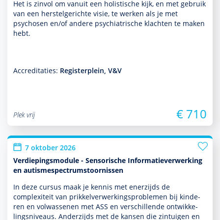
Het is zinvol om vanuit een holistische kijk, en met gebruik
van een herstelgerichte visie, te werken als je met
psychosen en/of andere psychia­trische klachten te maken
hebt.
Accreditaties:
Registerplein, V&V
€ 710
Plek vrij
7 oktober 2026
Verdiepingsmodule - Sensorische Informatieverwerking
en autismespectrumstoornissen
In deze cursus maak je kennis met enerzijds de
complexiteit van prikkelverwerkingspro­ble­men bij kin­de­
ren en vol­was­senen met ASS en ver­schil­lende ont­wikke­
lingsniveaus. Anderzijds met de kansen die zintuigen en