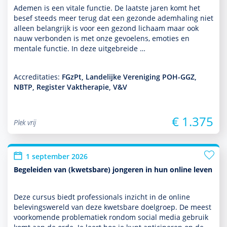
Ademen is een vitale functie. De laatste jaren komt het
besef steeds meer terug dat een gezonde ademhaling niet
alleen belang­rijk is voor een gezond lichaam maar ook
nauw verbonden is met onze gevoelens, emoties en
mentale functie. In deze uit­ge­breide …
Accreditaties:
FGzPt, Landelijke Vereniging POH-GGZ,
NBTP, Register Vaktherapie, V&V
€ 1.375
Plek vrij
1 september 2026
Begeleiden van (kwetsbare) jongeren in hun online leven
Deze cursus biedt professionals inzicht in de online
belevingswereld van deze kwetsbare doel­groep. De meest
voor­komende proble­ma­tiek ron­dom social media gebruik