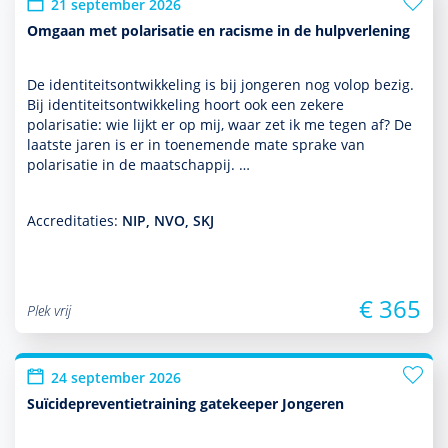
21 september 2026
Omgaan met polarisatie en racisme in de hulpverlening
De identiteitsont­wikke­ling is bij jongeren nog volop bezig.
Bij identiteitsont­wikke­ling hoort ook een zekere
polarisatie: wie lijkt er op mij, waar zet ik me tegen af? De
laatste jaren is er in toenemende mate sprake van
polarisatie in de maatschappij. …
Accreditaties:
NIP, NVO, SKJ
€ 365
Plek vrij
24 september 2026
Suïcidepreventietraining gatekeeper Jongeren