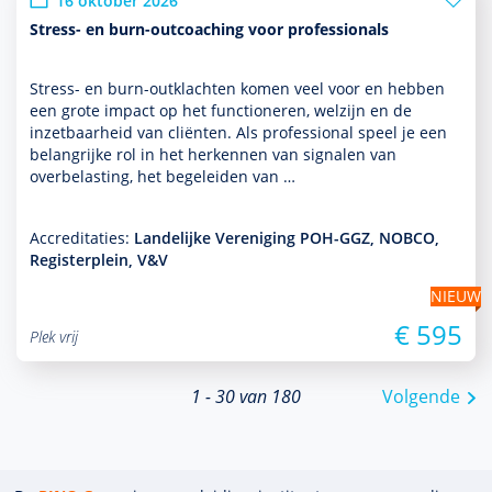
16 oktober 2026
Stress- en burn-outcoaching voor professionals
Stress- en burn-outklachten komen veel voor en hebben
een grote impact op het functio­neren, welzijn en de
inzetbaarheid van cliënten. Als professional speel je een
belang­rijke rol in het herkennen van signalen van
overbelasting, het bege­leiden van …
Accreditaties:
Landelijke Vereniging POH-GGZ, NOBCO,
Registerplein, V&V
NIEUW
€ 595
Plek vrij
1 - 30 van 180
Volgende