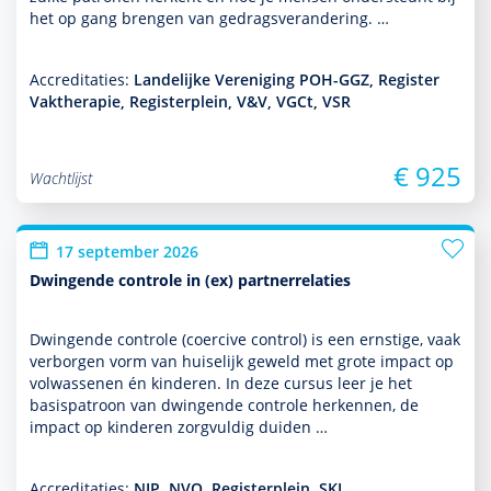
het op gang brengen van gedragsveran­de­ring. …
Accreditaties:
Landelijke Vereniging POH-GGZ, Register
Vaktherapie, Registerplein, V&V, VGCt, VSR
€ 925
Wachtlijst
17 september 2026
Dwingende controle in (ex) partnerrelaties
Dwingende controle (coercive control) is een ernstige, vaak
verborgen vorm van huiselijk geweld met grote impact op
vol­was­senen én kin­de­ren. In deze cursus leer je het
basispatroon van dwingende controle herkennen, de
impact op kin­de­ren zorgvuldig duiden …
Accreditaties:
NIP, NVO, Registerplein, SKJ