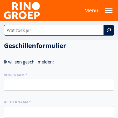
Menu
Geschillenformulier
Ik wil een geschil melden:
VOORNAAM *
ACHTERNAAM *