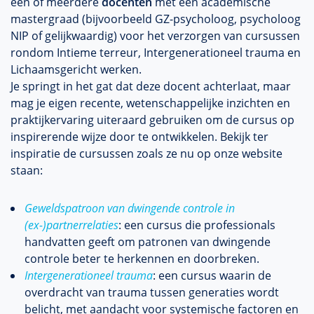
één of meerdere
docenten
met een academische
mastergraad (bijvoorbeeld GZ-psycholoog, psycholoog
NIP of gelijkwaardig) voor het verzorgen van cursussen
rondom Intieme terreur, Intergenerationeel trauma en
Lichaamsgericht werken.
Je springt in het gat dat deze docent achterlaat, maar
mag je eigen recente, wetenschappelijke inzichten en
praktijkervaring uiteraard gebruiken om de cursus op
inspirerende wijze door te ontwikkelen. Bekijk ter
inspiratie de cursussen zoals ze nu op onze website
staan:
Geweldspatroon van dwingende controle in
(ex-)partnerrelaties
: een cursus die professionals
handvatten geeft om patronen van dwingende
controle beter te herkennen en doorbreken.
Intergenerationeel trauma
: een cursus waarin de
overdracht van trauma tussen generaties wordt
belicht, met aandacht voor systemische factoren en