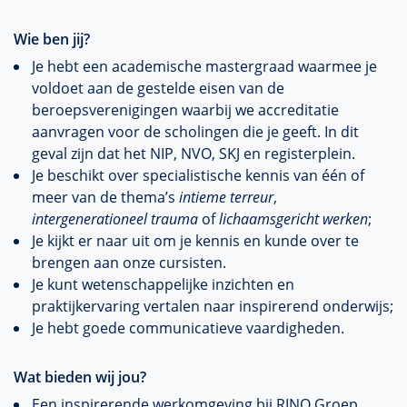
Wie ben jij?
Je hebt een academische mastergraad waarmee je
voldoet aan de gestelde eisen van de
beroepsverenigingen waarbij we accreditatie
aanvragen voor de scholingen die je geeft. In dit
geval zijn dat het NIP, NVO, SKJ en registerplein.
Je beschikt over specialistische kennis van één of
meer van de thema’s
intieme terreur
,
intergenerationeel trauma
of
lichaamsgericht werken
;
Je kijkt er naar uit om je kennis en kunde over te
brengen aan onze cursisten.
Je kunt wetenschappelijke inzichten en
praktijkervaring vertalen naar inspirerend onderwijs;
Je hebt goede communicatieve vaardigheden.
Wat bieden wij jou?
Een inspirerende werkomgeving bij RINO Groep,