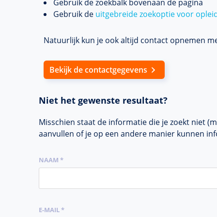
Gebruik de zoekbalk bovenaan de pagina
Gebruik de
uitgebreide zoekoptie voor oplei
Natuurlijk kun je ook altijd contact opnemen m
​​​​​​​Bekijk de contactgegevens
Niet het gewenste resultaat?
Misschien staat de informatie die je zoekt niet (
aanvullen of je op een andere manier kunnen in
NAAM *
E-MAIL *