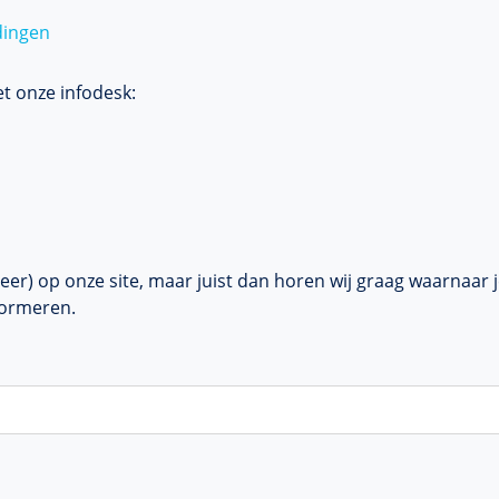
dingen
et onze infodesk:
meer) op onze site, maar juist dan horen wij graag waarnaar 
formeren.