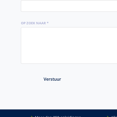
OP ZOEK NAAR *
Verstuur