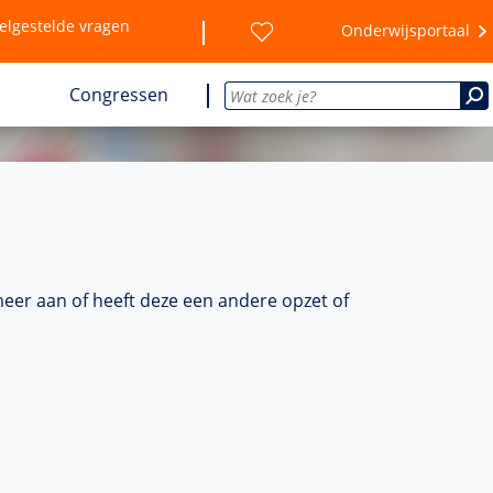
elgestelde vragen
Onderwijsportaal
Congressen
meer aan of heeft deze een andere opzet of