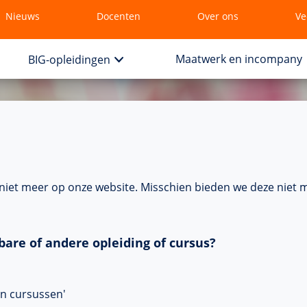
Nieuws
Docenten
Over ons
Ve
Maatwerk en incompany
BIG-opleidingen
t niet meer op onze website. Misschien bieden we deze niet 
bare of andere opleiding of cursus?
en cursussen'