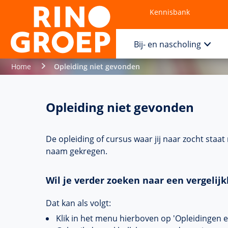
Kennisbank
Contact
Bij- en nascholing
Home
Opleiding niet gevonden
Opleiding niet gevonden
De opleiding of cursus waar jij naar zocht staa
naam gekregen.
Wil je verder zoeken naar een vergelijk
Dat kan als volgt:
Klik in het menu hierboven op 'Opleidingen 