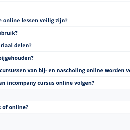
online lessen veilig zijn?
ebruik?
riaal delen?
bijgehouden?
cursussen van bij- en nascholing online worden v
een incompany cursus online volgen?
s of online?