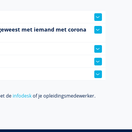
en geweest met iemand met corona
met de
infodesk
of je opleidingsmedewerker.