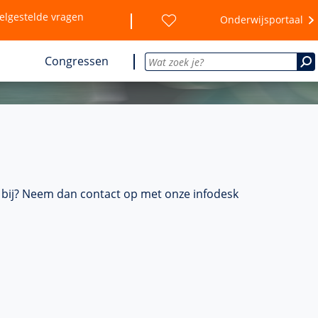
elgestelde vragen
Onderwijsportaal
Congressen
et bij? Neem dan contact op met onze infodesk