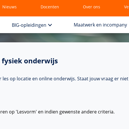
Nieuws
Docenten
Over ons
Ve
Maatwerk en incompany
BIG-opleidingen
 fysiek onderwijs
les op locatie en online onderwijs. Staat jouw vraag er ni
eren op 'Lesvorm' en indien gewenste andere criteria.