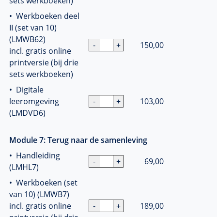
sets werkboeken)
• Werkboeken deel
II (set van 10)
(LMWB62)
150,00
incl. gratis online
printversie (bij drie
sets werkboeken)
• Digitale
leeromgeving
103,00
(LMDVD6)
Module 7: Terug naar de samenleving
• Handleiding
69,00
(LMHL7)
• Werkboeken (set
van 10) (LMWB7)
incl. gratis online
189,00