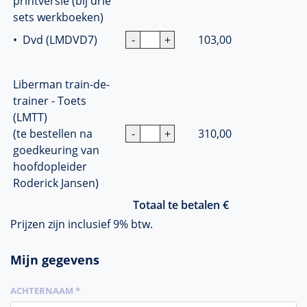
printversie (bij drie
sets werkboeken)
• Dvd (LMDVD7)
103,00
Liberman train-de-
trainer - Toets
(LMTT)
(te bestellen na
310,00
goedkeuring van
hoofdopleider
Roderick Jansen)
Totaal te betalen €
Prijzen zijn inclusief 9% btw.
Mijn gegevens
ACHTERNAAM *