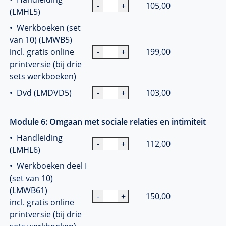
105,00
(LMHL5)
• Werkboeken (set
van 10) (LMWB5)
incl. gratis online
199,00
printversie (bij drie
sets werkboeken)
• Dvd (LMDVD5)
103,00
Module 6: Omgaan met sociale relaties en intimiteit
• Handleiding
112,00
(LMHL6)
• Werkboeken deel I
(set van 10)
(LMWB61)
150,00
incl. gratis online
printversie (bij drie