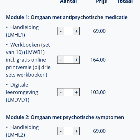
Aantal
Prijs
Totaal
Module 1: Omgaan met antipsychotische medicatie
• Handleiding
69,00
(LMHL1)
• Werkboeken (set
van 10) (LMWB1)
incl. gratis online
164,00
printversie (bij drie
sets werkboeken)
• Digitale
leeromgeving
103,00
(LMDVD1)
Module 2: Omgaan met psychotische symptomen
• Handleiding
69,00
(LMHL2)