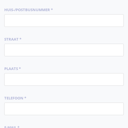
HUIS-/POSTBUSNUMMER *
STRAAT *
PLAATS *
TELEFOON
*
E-MAIL *