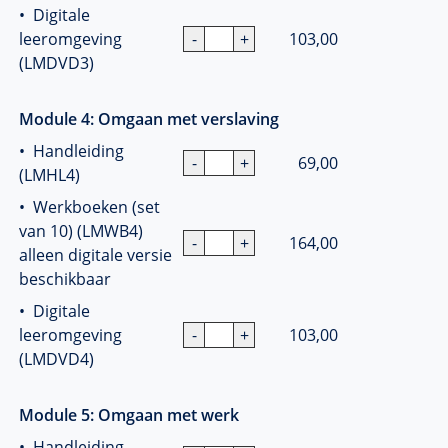
• Digitale
leeromgeving
103,00
(LMDVD3)
Module 4: Omgaan met verslaving
• Handleiding
69,00
(LMHL4)
• Werkboeken (set
van 10) (LMWB4)
164,00
alleen digitale versie
beschikbaar
• Digitale
leeromgeving
103,00
(LMDVD4)
Module 5: Omgaan met werk
• Handleiding