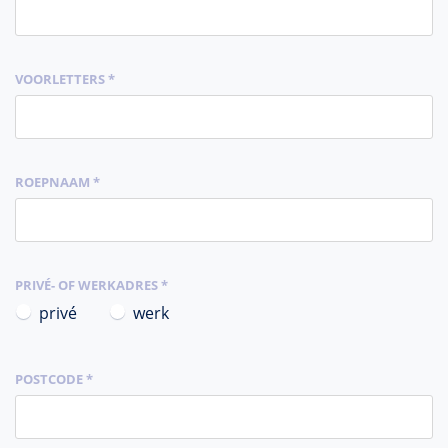
VOORLETTERS *
ROEPNAAM *
PRIVÉ- OF WERKADRES *
privé
werk
POSTCODE *