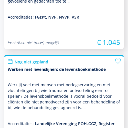
gevoelens en gedachten toe te …
Accreditaties:
FGzPt, NVP, NVvP, VSR
€ 1.045
Inschrijven niet (meer) mogelijk
Nog niet gepland
Werken met levenslijnen: de levensboekmethode
Werk jij veel met mensen met oorlogservaring en met
vluchtelingen bij wie trauma en ontworteling een rol
spelen? De levensboekmethode is vooral bedoeld voor
cliënten die niet ge­moti­veerd zijn voor een behan­del­ing of
bij wie de behan­del­ing gestagneerd is. …
Accreditaties:
Landelijke Vereniging POH-GGZ, Register