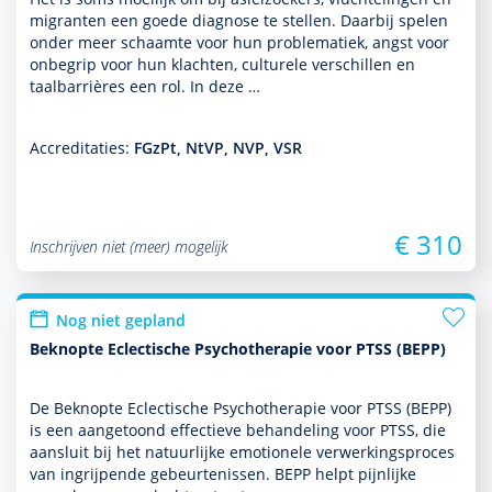
migranten een goede diag­nose te stellen. Daarbij spelen
onder meer schaamte voor hun proble­ma­tiek, angst voor
onbegrip voor hun klachten, culturele ver­schil­len en
taalbarrières een rol. In deze …
Accreditaties:
FGzPt, NtVP, NVP, VSR
€ 310
Inschrijven niet (meer) mogelijk
Nog niet gepland
Beknopte Eclectische Psychotherapie voor PTSS (BEPP)
De Beknopte Eclectische Psychothera­pie voor PTSS (BEPP)
is een aan­ge­toond effectieve behan­del­ing voor PTSS, die
aansluit bij het natuurlijke emotionele verwerkingsproces
van ingrijpende gebeurtenissen. BEPP helpt pijnlijke