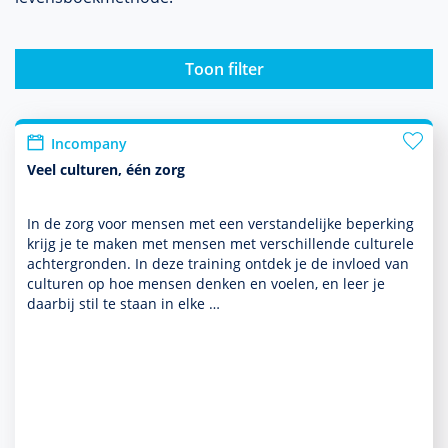
Toon filter
Incompany
Veel culturen, één zorg
In de zorg voor mensen met een ver­stande­lijke beper­king
krijg je te maken met mensen met ver­schil­lende culturele
achter­gronden. In deze training ontdek je de invloed van
culturen op hoe mensen denken en voelen, en leer je
daarbij stil te staan in elke …