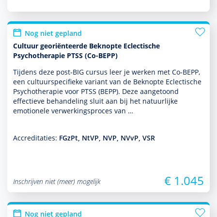
Nog niet gepland
Cultuur georiënteerde Beknopte Eclectische
Psychotherapie PTSS (Co-BEPP)
Tijdens deze post-BIG cursus leer je werken met Co-BEPP,
een cultuurspeci­fieke variant van de Beknopte Eclectische
Psychothera­pie voor PTSS (BEPP). Deze aan­ge­toond
effectieve behan­del­ing sluit aan bij het natuurlijke
emotionele verwerkingsproces van …
Accreditaties:
FGzPt, NtVP, NVP, NVvP, VSR
€ 1.045
Inschrijven niet (meer) mogelijk
Nog niet gepland