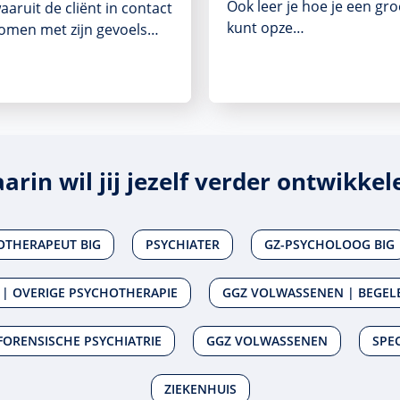
Ook leer je hoe je een gr
aaruit de cliënt in contact
kunt opze…
omen met zijn gevoels…
arin wil jij jezelf verder ontwikkel
OTHERAPEUT BIG
PSYCHIATER
GZ-PSYCHOLOOG BIG
| OVERIGE PSYCHOTHERAPIE
GGZ VOLWASSENEN | BEGEL
FORENSISCHE PSYCHIATRIE
GGZ VOLWASSENEN
SPEC
ZIEKENHUIS