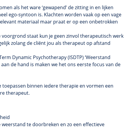
komen als het ware ‘gewapend’ de zitting in en lijken
el ego-syntoon is. Klachten worden vaak op een vage
 relevant materiaal maar praat er op een onbetrokken
 voorgrond staat kun je geen zinvol therapeutisch werk
elijk zolang de cliënt jou als therapeut op afstand
-Term Dynamic Psychotherapy (ISDTP) ‘Weerstand
t aan de hand is maken we het ons eerste focus van de
 je toepassen binnen iedere therapie en vormen een
ere therapeut.
jheid
de weerstand te doorbreken en zo een effectieve