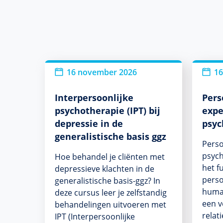
16 november 2026
16
Interpersoonlijke
Pers
psychotherapie (IPT) bij
expe
depressie in de
psyc
generalistische basis ggz
Perso
psych
Hoe behandel je cliënten met
het f
depressieve klachten in de
perso
generalistische basis-ggz? In
human
deze cursus leer je zelfstandig
een v
behandelingen uitvoeren met
relat
IPT (Interpersoonlijke