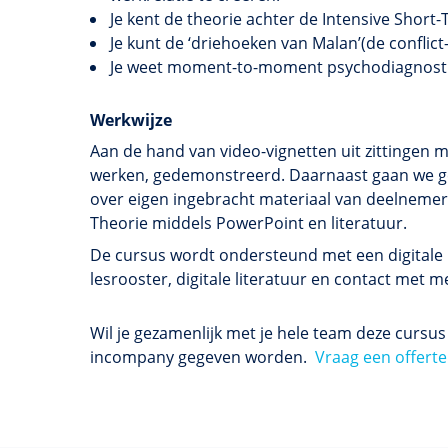
Je kent de theorie achter de Intensive Shor
Je kunt de ‘driehoeken van Malan’(de conflic
Je weet moment-to-moment psychodiagnostie
Werkwijze
Aan de hand van video-vignetten uit zittingen 
werken, gedemonstreerd. Daarnaast gaan we ge
over eigen ingebracht materiaal van deelnemer
Theorie middels PowerPoint en literatuur.
De cursus wordt ondersteund met een digitale l
lesrooster, digitale literatuur en contact me
Wil je gezamenlijk met je hele team deze cursu
incompany gegeven worden.
Vraag een offerte