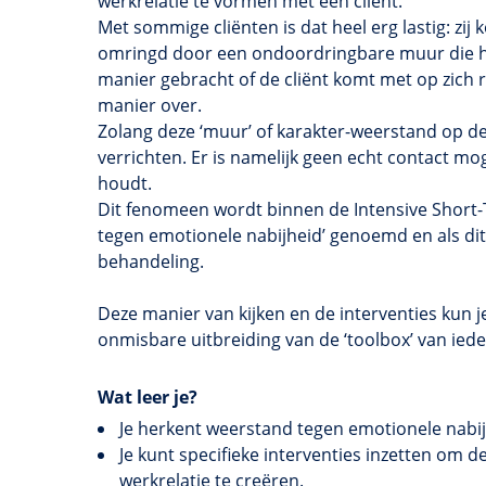
werkrelatie te vormen met een cliënt.
Met sommige cliënten is dat heel erg lastig: zij 
omringd door een ondoordringbare muur die he
manier gebracht of de cliënt komt met op zich
manier over.
Zolang deze ‘muur’ of karakter-weerstand op de
verrichten. Er is namelijk geen echt contact mog
houdt.
Dit fenomeen wordt binnen de Intensive Short
tegen emotionele nabijheid’ genoemd en als di
behandeling.
Deze manier van kijken en de interventies kun
onmisbare uitbreiding van de ‘toolbox’ van ied
Wat leer je?
Je herkent weerstand tegen emotionele nabi
Je kunt specifieke interventies inzetten om 
werkrelatie te creëren.