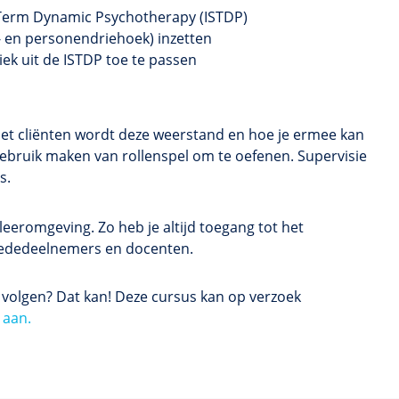
t-Term Dynamic Psychotherapy (ISTDP)
t- en personendriehoek) inzetten
k uit de ISTDP toe te passen
met cliënten wordt deze weerstand en hoe je ermee kan
bruik maken van rollenspel om te oefenen. Supervisie
s.
eeromgeving. Zo heb je altijd toegang tot het
t mededeelnemers en docenten.
s volgen? Dat kan! Deze cursus kan op verzoek
 aan.