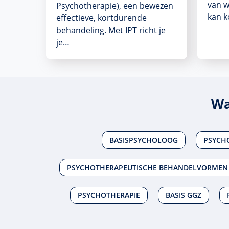
van w
Psychotherapie), een bewezen
kan k
effectieve, kortdurende
behandeling. Met IPT richt je
je…
Wa
BASISPSYCHOLOOG
PSYCH
PSYCHOTHERAPEUTISCHE BEHANDELVORMEN 
PSYCHOTHERAPIE
BASIS GGZ