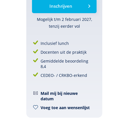
Inschrijven
Mogelijk t/m 2 februari 2027,
tenzij eerder vol
Inclusief lunch
Docenten uit de praktijk
Gemiddelde beoordeling
8,4
CEDEO- / CRKBO-erkend
Mail mij bij nieuwe
datum
Voeg toe aan wensenlijst