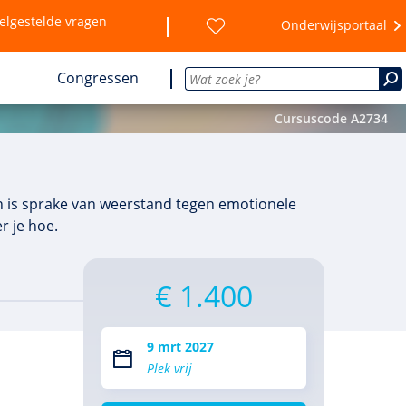
elgestelde vragen
Onderwijsportaal
Congressen
Cursuscode A2734
en is sprake van weerstand tegen emotionele
r je hoe.
€ 1.400
9 mrt 2027
Plek vrij