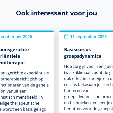
Ook interessant voor jou
 september 2026
11 september 2026
oonsgerichte
Basiscursus
riëntiële
groepsdynamica
hotherapie
Hoe zorg je voor een goe
(werk-)klimaat zodat de g
onsgerichte experiëntiële
ook effectief kan zijn? In 
otherapie richt zich op
cursus bekwaam je je in h
unctioneren van de gehele
hanteren van
on vanuit een
groepsdynamische proce
istisch mensbeeld. In
en technieken, en leer je 
eilige therapeutische
benutten voor de groepst
ie wordt een basis gelegd