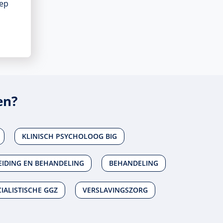
oep
en?
KLINISCH PSYCHOLOOG BIG
EIDING EN BEHANDELING
BEHANDELING
IALISTISCHE GGZ
VERSLAVINGSZORG