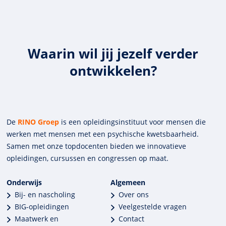
Waarin wil jij jezelf verder
ontwikkelen?
De
RINO Groep
is een opleidings­insti­tuut voor mensen die
werken met mensen met een psychische kwets­baar­heid.
Samen met onze top­docenten bieden we innova­tieve
opleidingen, cursussen en congres­sen op maat.
Onderwijs
Algemeen
Bij- en nascholing
Over ons
BIG-opleidingen
Veelgestelde vragen
Maatwerk en
Contact