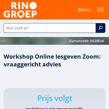
Menu
Cursuscode DS20Eu6
Workshop Online lesgeven Zoom:
vraaggericht advies
Prijs volgt
Inschrijven is niet (meer) mogelijk