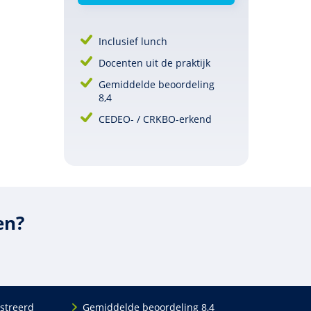
Inclusief lunch
Docenten uit de praktijk
Gemiddelde beoordeling
8,4
CEDEO- / CRKBO-erkend
en?
streerd
Gemiddelde beoordeling 8,4