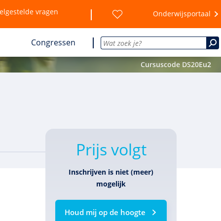
elgestelde vragen
Onderwijsportaal
Congressen
Cursuscode DS20Eu2
Prijs volgt
Inschrijven is niet (meer)
mogelijk
Houd mij op de hoogte