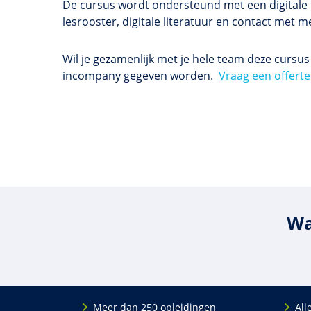
De cursus wordt ondersteund met een digitale l
lesrooster, digitale literatuur en contact me
Wil je gezamenlijk met je hele team deze cursu
incompany gegeven worden.
Vraag een offerte
Wa
Meer dan 250 opleidingen
All