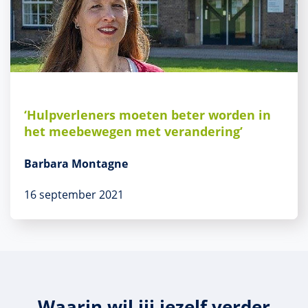
‘Hulpverleners moeten beter worden in
het meebewegen met verandering’
Barbara Montagne
16 september 2021
Waarin wil jij jezelf verder