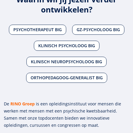
ontwikkelen?
PSYCHOTHERAPEUT BIG
GZ-PSYCHOLOOG BIG
KLINISCH PSYCHOLOOG BIG
KLINISCH NEUROPSYCHOLOOG BIG
ORTHOPEDAGOOG-GENERALIST BIG
De
RINO Groep
is een opleidings­insti­tuut voor mensen die
werken met mensen met een psychische kwets­baar­heid.
Samen met onze top­docenten bieden we innova­tieve
opleidingen, cursussen en congres­sen op maat.