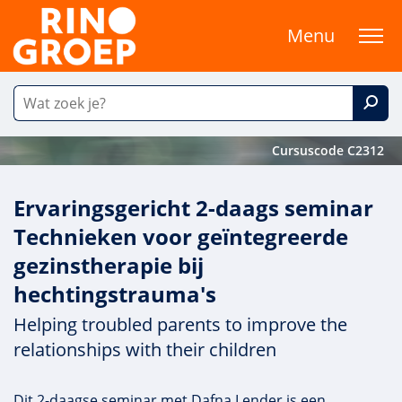
Menu
Cursuscode C2312
Ervaringsgericht 2-daags seminar
Technieken voor geïntegreerde
gezinstherapie bij
hechtingstrauma's
Helping troubled parents to improve the
relationships with their children
Dit 2-daagse seminar met Dafna Lender is een