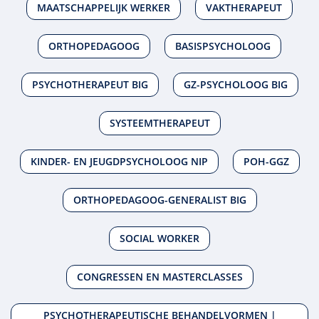
MAATSCHAPPELIJK WERKER
VAKTHERAPEUT
ORTHOPEDAGOOG
BASISPSYCHOLOOG
PSYCHOTHERAPEUT BIG
GZ-PSYCHOLOOG BIG
SYSTEEMTHERAPEUT
KINDER- EN JEUGDPSYCHOLOOG NIP
POH-GGZ
ORTHOPEDAGOOG-GENERALIST BIG
SOCIAL WORKER
CONGRESSEN EN MASTERCLASSES
PSYCHOTHERAPEUTISCHE BEHANDELVORMEN |