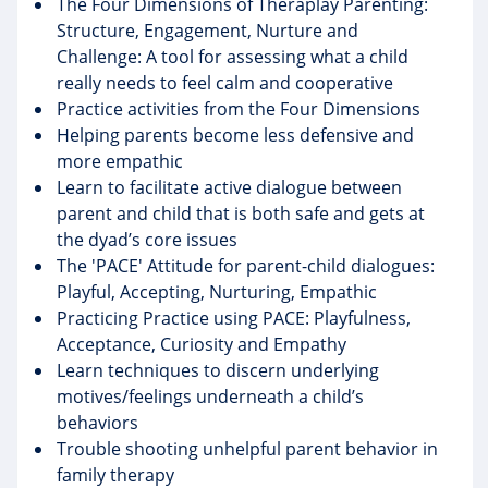
The Four Dimensions of Theraplay Parenting:
Structure, Engagement, Nurture and
Challenge: A tool for assessing what a child
really needs to feel calm and cooperative
Practice activities from the Four Dimensions
Helping parents become less defensive and
more empathic
Learn to facilitate active dialogue between
parent and child that is both safe and gets at
the dyad’s core issues
The 'PACE' Attitude for parent-child dialogues:
Playful, Accepting, Nurturing, Empathic
Practicing Practice using PACE: Playfulness,
Acceptance, Curiosity and Empathy
Learn techniques to discern underlying
motives/feelings underneath a child’s
behaviors
Trouble shooting unhelpful parent behavior in
family therapy