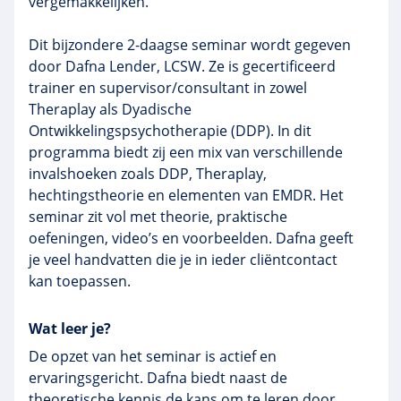
vergemakkelijken.
Dit bijzondere 2-daagse seminar wordt gegeven
door Dafna Lender, LCSW. Ze is gecertificeerd
trainer en supervisor/consultant in zowel
Theraplay als Dyadische
Ontwikkelingspsychotherapie (DDP). In dit
programma biedt zij een mix van verschillende
invalshoeken zoals DDP, Theraplay,
hechtingstheorie en elementen van EMDR. Het
seminar zit vol met theorie, praktische
oefeningen, video’s en voorbeelden. Dafna geeft
je veel handvatten die je in ieder cliëntcontact
kan toepassen.
Wat leer je?
De opzet van het seminar is actief en
ervaringsgericht. Dafna biedt naast de
theoretische kennis de kans om te leren door