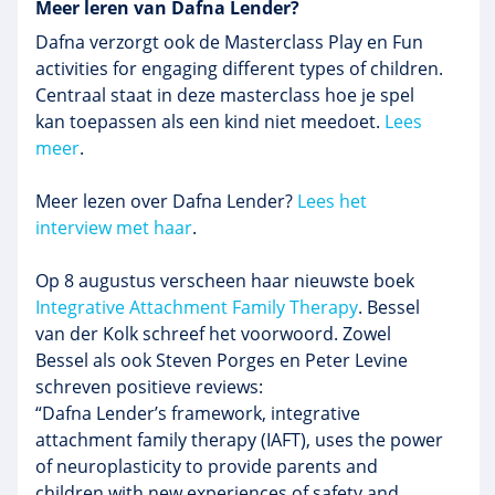
Meer leren van Dafna Lender?
Dafna verzorgt ook de Masterclass Play en Fun
activities for engaging different types of children.
Centraal staat in deze masterclass hoe je spel
kan toepassen als een kind niet meedoet.
Lees
meer
.
Meer lezen over Dafna Lender?
Lees het
interview met haar
.
Op 8 augustus verscheen haar nieuwste boek
Integrative Attachment Family Therapy
. Bessel
van der Kolk schreef het voorwoord. Zowel
Bessel als ook Steven Porges en Peter Levine
schreven positieve reviews:
“Dafna Lender’s framework, integrative
attachment family therapy (IAFT), uses the power
of neuroplasticity to provide parents and
children with new experiences of safety and