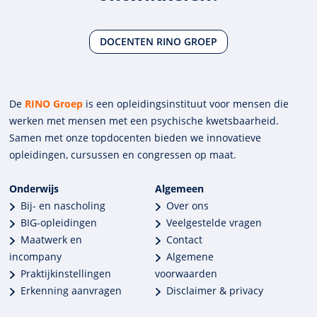
DOCENTEN RINO GROEP
De
RINO Groep
is een opleidings­insti­tuut voor mensen die
werken met mensen met een psychische kwets­baar­heid.
Samen met onze top­docenten bieden we innova­tieve
opleidingen, cursussen en congres­sen op maat.
Onderwijs
Algemeen
Bij- en nascholing
Over ons
BIG-opleidingen
Veelgestelde vragen
Maatwerk en
Contact
incompany
Algemene
Praktijkinstellingen
voorwaarden
Erkenning aanvragen
Disclaimer & privacy