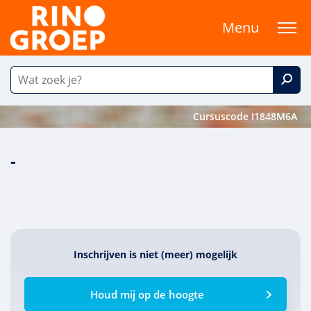
Menu
Cursuscode I1848M6A
-
Inschrijven is niet (meer) mogelijk
Houd mij op de hoogte