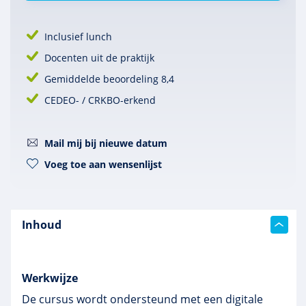
Inclusief lunch
Docenten uit de praktijk
Gemiddelde beoordeling 8,4
CEDEO- / CRKBO-erkend
Mail mij bij nieuwe datum
Voeg toe aan wensenlijst
Inhoud
Werkwijze
De cursus wordt ondersteund met een digitale