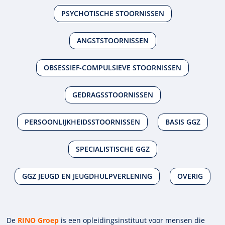
PSYCHOTISCHE STOORNISSEN
ANGSTSTOORNISSEN
OBSESSIEF-COMPULSIEVE STOORNISSEN
GEDRAGSSTOORNISSEN
PERSOONLIJKHEIDSSTOORNISSEN
BASIS GGZ
SPECIALISTISCHE GGZ
GGZ JEUGD EN JEUGDHULPVERLENING
OVERIG
De
RINO Groep
is een opleidings­insti­tuut voor mensen die