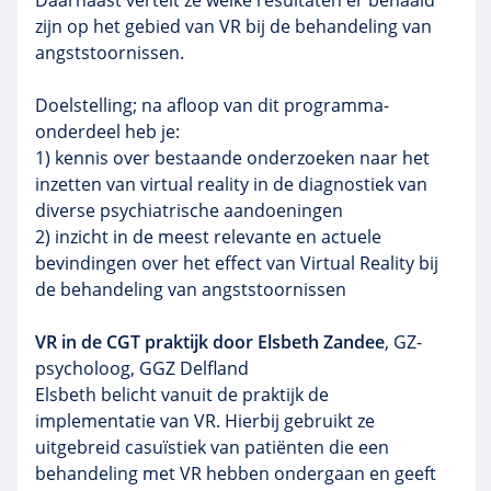
Daarnaast vertelt ze welke resultaten er behaald
zijn op het gebied van VR bij de behandeling van
angststoornissen.
Doelstelling; na afloop van dit programma-
onderdeel heb je:
1) kennis over bestaande onderzoeken naar het
inzetten van virtual reality in de diagnostiek van
diverse psychiatrische aandoeningen
2) inzicht in de meest relevante en actuele
bevindingen over het effect van Virtual Reality bij
de behandeling van angststoornissen
VR in de CGT praktijk door Elsbeth Zandee
, GZ-
psycholoog, GGZ Delfland
Elsbeth belicht vanuit de praktijk de
implementatie van VR. Hierbij gebruikt ze
uitgebreid casuïstiek van patiënten die een
behandeling met VR hebben ondergaan en geeft