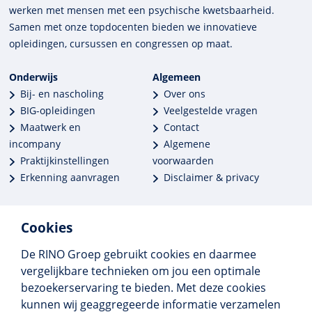
werken met mensen met een psychische kwets­baar­heid.
Samen met onze top­docenten bieden we innova­tieve
opleidingen, cursussen en congres­sen op maat.
Onderwijs
Algemeen
Bij- en nascholing
Over ons
BIG-opleidingen
Veelgestelde vragen
Maatwerk en
Contact
incompany
Algemene
Praktijkinstellingen
voorwaarden
Erkenning aanvragen
Disclaimer & privacy
Cookies
De RINO Groep gebruikt cookies en daarmee
Meer dan 250 opleidingen
vergelijkbare technieken om jou een optimale
Alle BIG-opleidingen in huis
bezoekerservaring te bieden. Met deze cookies
Cedeo-erkend en CRKBO-geregistreerd
kunnen wij geaggregeerde informatie verzamelen
Gemiddelde beoordeling 8,4