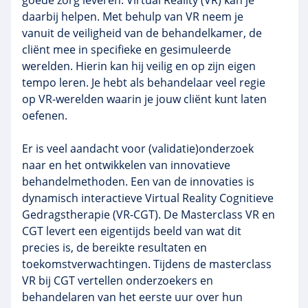
goede zorg leveren. Virtual Reality (VR) kan je
daarbij helpen. Met behulp van VR neem je
vanuit de veiligheid van de behandelkamer, de
cliënt mee in specifieke en gesimuleerde
werelden. Hierin kan hij veilig en op zijn eigen
tempo leren. Je hebt als behandelaar veel regie
op VR-werelden waarin je jouw cliënt kunt laten
oefenen.
Er is veel aandacht voor (validatie)onderzoek
naar en het ontwikkelen van innovatieve
behandelmethoden. Een van de innovaties is
dynamisch interactieve Virtual Reality Cognitieve
Gedragstherapie (VR-CGT). De Masterclass VR en
CGT levert een eigentijds beeld van wat dit
precies is, de bereikte resultaten en
toekomstverwachtingen. Tijdens de masterclass
VR bij CGT vertellen onderzoekers en
behandelaren van het eerste uur over hun