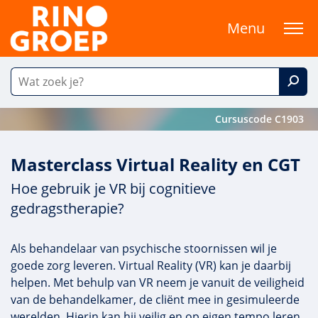
Menu
Cursuscode C1903
Masterclass Virtual Reality en CGT
Hoe gebruik je VR bij cognitieve
gedragstherapie?
Als behandelaar van psychische stoornissen wil je
goede zorg leveren. Virtual Reality (VR) kan je daarbij
helpen. Met behulp van VR neem je vanuit de veiligheid
van de behandelkamer, de cliënt mee in gesimuleerde
werelden. Hierin kan hij veilig en op eigen tempo leren.