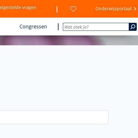
elgestelde vragen
Onderwijsportaal
Congressen