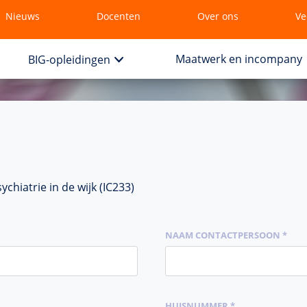
Nieuws
Docenten
Over ons
Ve
Maatwerk en incompany
BIG-opleidingen
ychiatrie in de wijk (IC233)
NAAM CONTACTPERSOON *
HUISNUMMER *