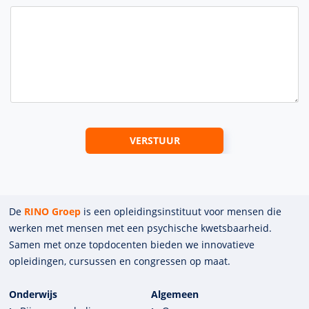
De
RINO Groep
is een opleidings­insti­tuut voor mensen die
werken met mensen met een psychische kwets­baar­heid.
Samen met onze top­docenten bieden we innova­tieve
opleidingen, cursussen en congres­sen op maat.
Onderwijs
Algemeen