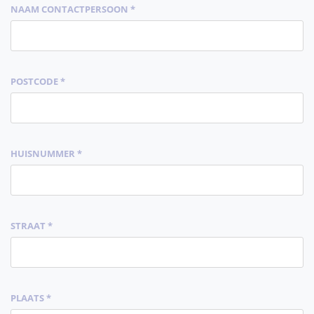
NAAM CONTACTPERSOON *
POSTCODE *
HUISNUMMER *
STRAAT *
PLAATS *