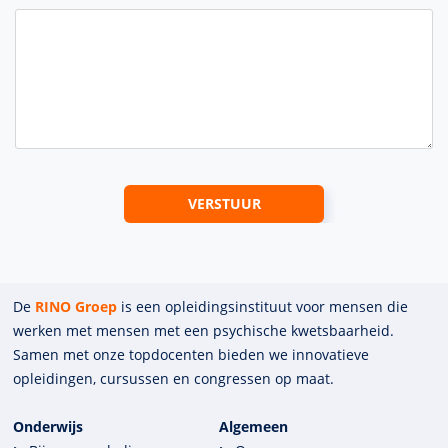
De
RINO Groep
is een opleidings­insti­tuut voor mensen die
werken met mensen met een psychische kwets­baar­heid.
Samen met onze top­docenten bieden we innova­tieve
opleidingen, cursussen en congres­sen op maat.
Onderwijs
Algemeen