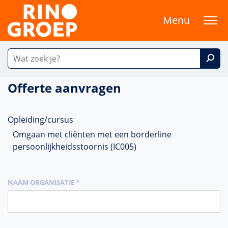
Menu
Offerte aanvragen
Opleiding/cursus
Omgaan met cliënten met een borderline
persoonlijkheidsstoornis (IC005)
NAAM ORGANISATIE *