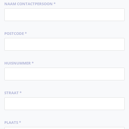
NAAM CONTACTPERSOON *
POSTCODE *
HUISNUMMER *
STRAAT *
PLAATS *