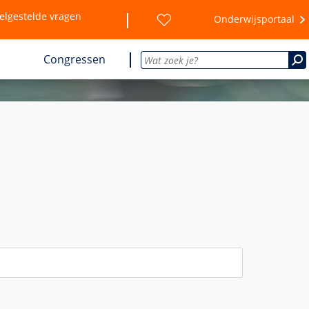
elgestelde vragen
Onderwijsportaal
Congressen