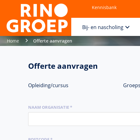
Kennisbank
Contact
Bij- en nascholing
Home
Offerte aanvragen
Offerte aanvragen
Opleiding/cursus
Groepsc
NAAM ORGANISATIE *
POSTCODE *