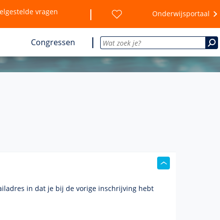
elgestelde vragen
Onderwijsportaal
Congressen
iladres
in dat je bij de vorige inschrijving hebt