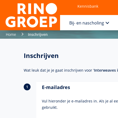
Kennisbank
Contact
Bij- en nascholing
Home
Inschrijven
Inschrijven
Wat leuk dat je je gaat inschrijven voor '
Interweaves 
E-mailadres
Vul hieronder je e-mailadres in. Als je al 
gebruikt.