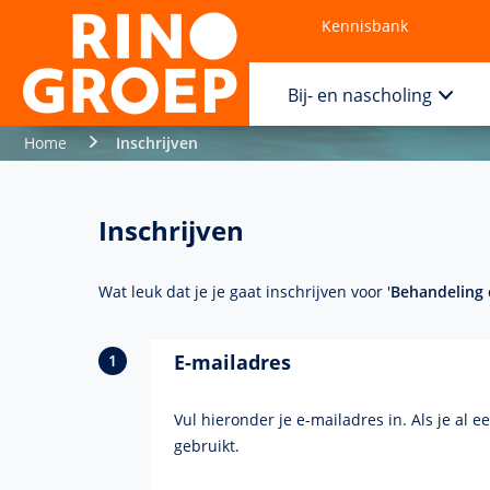
Kennisbank
Contact
Bij- en nascholing
Home
Inschrijven
Inschrijven
Wat leuk dat je je gaat inschrijven voor '
Behandeling 
E-mailadres
Vul hieronder je e-mailadres in. Als je al 
gebruikt.