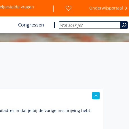
elgestelde vragen
Onderwijsportaal
Congressen
iladres
in dat je bij de vorige inschrijving hebt