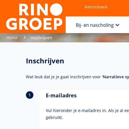
Kennisbank
Contact
Bij- en nascholing
Home
Inschrijven
Inschrijven
Wat leuk dat je je gaat inschrijven voor '
Narratieve s
E-mailadres
Vul hieronder je e-mailadres in. Als je al 
gebruikt.