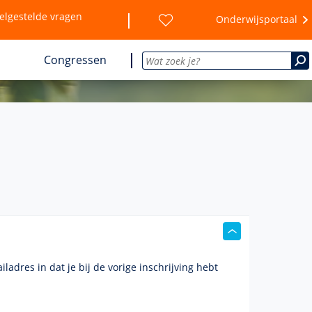
elgestelde vragen
Onderwijsportaal
Congressen
iladres
in dat je bij de vorige inschrijving hebt