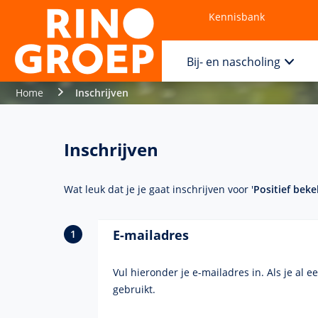
Kennisbank
Contact
Bij- en nascholing
Home
Inschrijven
Inschrijven
Wat leuk dat je je gaat inschrijven voor '
Positief beke
E-mailadres
Vul hieronder je e-mailadres in. Als je al 
gebruikt.