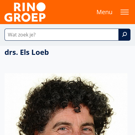
Menu
drs. Els Loeb