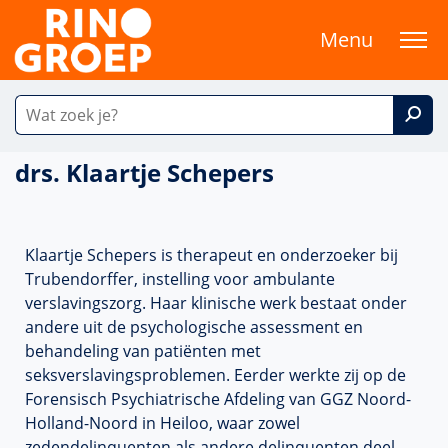
Menu
drs. Klaartje Schepers
Klaartje Schepers is therapeut en onderzoeker bij
Trubendorffer, instelling voor ambulante
verslavingszorg. Haar klinische werk bestaat onder
andere uit de psychologische assessment en
behandeling van patiënten met
seksverslavingsproblemen. Eerder werkte zij op de
Forensisch Psychiatrische Afdeling van GGZ Noord-
Holland-Noord in Heiloo, waar zowel
zedendelinquenten als andere delinquenten deel