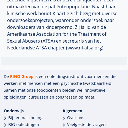
uitmaakten van de patiëntenpopulatie. Naast haar
klinische werk houdt Klaartje zich bezig met diverse
onderzoeksprojecten, waaronder onderzoek naar
downloaders van kinderporno. Zij is lid van de
Amerikaanse Association for the Treatment of
Sexual Abusers (ATSA) en secretaris van het
Nederlandse ATSA chapter (www.nl-atsa.org).
De
RINO Groep
is een opleidings­insti­tuut voor mensen die
werken met mensen met een psychische kwets­baar­heid.
Samen met onze top­docenten bieden we innova­tieve
opleidingen, cursussen en congres­sen op maat.
Onderwijs
Algemeen
Bij- en nascholing
Over ons
BIG-opleidingen
Veelgestelde vragen