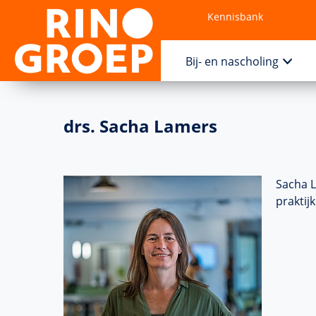
Kennisbank
Contact
Bij- en nascholing
drs. Sacha Lamers
Sacha L
praktij