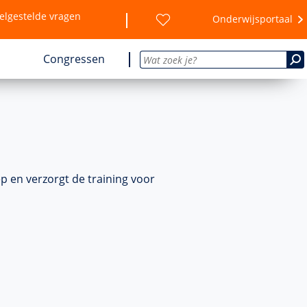
elgestelde vragen
Onderwijsportaal
Congressen
p en verzorgt de training voor