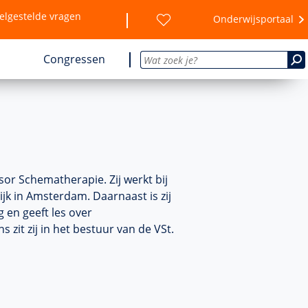
elgestelde vragen
Onderwijsportaal
Congressen
or Schematherapie. Zij werkt bij
k in Amsterdam. Daarnaast is zij
 en geeft les over
 zit zij in het bestuur van de VSt.