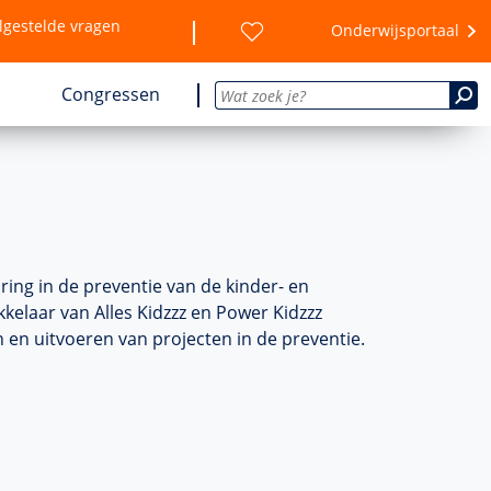
lgestelde vragen
Onderwijsportaal
Congressen
aring in de preventie van de kinder- en
kelaar van Alles Kidzzz en Power Kidzzz
n en uitvoeren van projecten in de preventie.