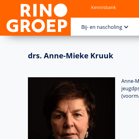
Kennisbank
Contact
Bij- en nascholing
drs. Anne-Mieke Kruuk
Anne-M
jeugdps
(voorma