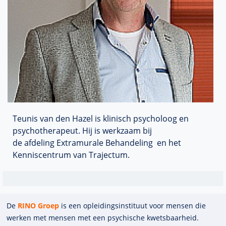
Teunis van den Hazel is klinisch psycholoog en
psychotherapeut. Hij is werkzaam bij
de afdeling
Extramurale Behandeling en het
Kenniscentrum van Trajectum.
De
RINO Groep
is een opleidings­insti­tuut voor mensen die
werken met mensen met een psychische kwets­baar­heid.