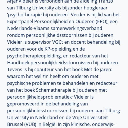
ArjanVideler is verbonden aan de afdeling Tranzo
van Tilburg University als bijzonder hoogleraar
‘psychotherapie bij ouderen’. Verder is hij lid van het
Expertpanel Persoonlijkheid en Ouderen (EPO), een
Nederlands-Vlaams samenwerkingsverband
rondom persoonlijkheidsstoornissen bij ouderen.
Videler is supervisor VGCt en docent behandeling bij
ouderen voor de KP-opleiding en de
psychotherapieopleiding, en redacteur van het
Handboek persoonlijkheidsstoornissen bij ouderen.
Tevens is hij coauteur van het boek Met de jaren:
waarom het wel zin heeft om ouderen met
psychische problemen te behandelen en redacteur
van het boek Schematherapie bij ouderen met
persoonlijkheidsproblematiek· Videler is
gepromoveerd in de behandeling van
persoonlijkheidsstoornissen bij ouderen aan Tilburg
University in Nederland en de Vrije Universiteit
Brussel (VUB) in België. In zijn klinische, onderwijs-