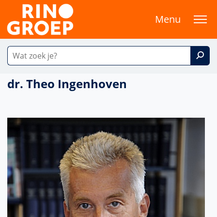
Menu
dr. Theo Ingenhoven