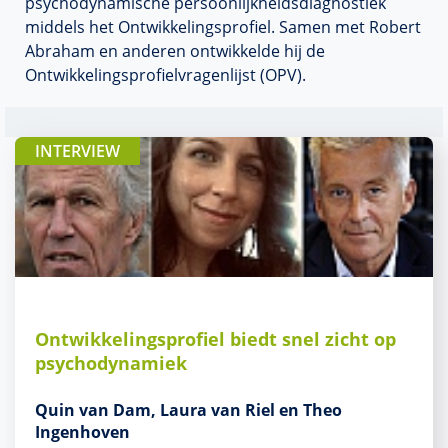
psychodynamische
persoonlijkheidsdiagnostiek
middels het Ontwikkelingsprofiel
. Samen met Robert
Abraham en anderen ontwikkelde hij de
Ontwikkelingsprofielvragenlijst (OPV).
INTERVIEW
Ontwikkelingsprofiel biedt snel zicht op
psychodynamiek
Quin van Dam, Laura van Riel en Theo
Ingenhoven