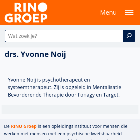
Menu
drs. Yvonne Noij
Yvonne Noij is psychotherapeut en
systeemtherapeut. Zij is opgeleid in Mentalisatie
Bevorderende Therapie door Fonagy en Target.
De
RINO Groep
is een opleidings­insti­tuut voor mensen die
werken met mensen met een psychische kwets­baar­heid.