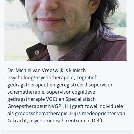
Dr. Michiel van
Vreeswijk
is klinisch
psycholoog/psychotherapeut, cognitief
gedragstherapeut en geregistreerd supervisor
schematherapie, supervisor cognitieve
gedragstherapie VGCt en Specialistisch
Groepstherapeut NVGP
. Hij geeft zowel individuele
als
groepsschematherapie
. Hij is medeoprichter van
G-kracht,
psychomedisch
centrum in Delft.