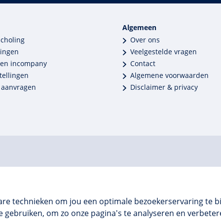
Algemeen
scholing
Over ons
dingen
Veelgestelde vragen
 en incompany
Contact
tellingen
Algemene voorwaarden
 aanvragen
Disclaimer & privacy
are technieken om jou een optimale bezoekerservaring te b
 gebruiken, om zo onze pagina's te analyseren en verbetere