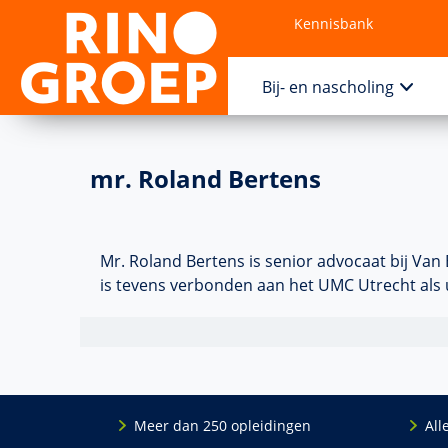
Kennisbank
Contact
Bij- en nascholing
mr. Roland Bertens
Mr. Roland Bertens is senior advocaat bij Van
is tevens verbonden aan het UMC Utrecht als 
Meer dan 250 opleidingen
All