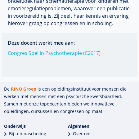
onderzoek naar schematherapie voor kinderen met
emotieregulatieproblemen, waarover een publicatie
in voorbereiding is. Zij deelt haar kennis en ervaring
hierover graag op congressen en in scholing.
Deze docent werkt mee aan:
Congres Spel in Psychotherapie (C2617)
De
RINO Groep
is een opleidings­insti­tuut voor mensen die
werken met mensen met een psychische kwets­baar­heid.
Samen met onze top­docenten bieden we innova­tieve
opleidingen, cursussen en congres­sen op maat.
Onderwijs
Algemeen
Bij- en nascholing
Over ons