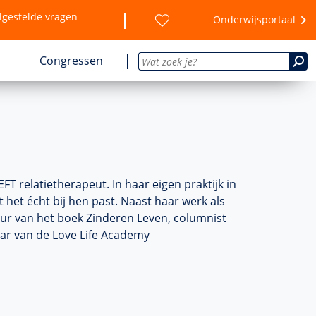
lgestelde vragen
Onderwijsportaal
Congressen
T relatietherapeut. In haar eigen praktijk in
het écht bij hen past. Naast haar werk als
uteur van het boek Zinderen Leven, columnist
ar van de Love Life Academy