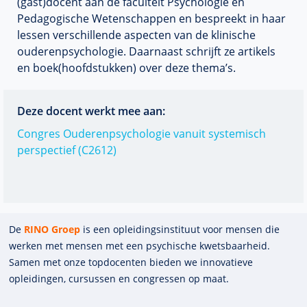
(gast)docent aan de faculteit Psychologie en
Pedagogische Wetenschappen en bespreekt in haar
lessen verschillende aspecten van de klinische
ouderenpsychologie. Daarnaast schrijft ze artikels
en boek(hoofdstukken) over deze thema’s.
Deze docent werkt mee aan:
Congres Ouderenpsychologie vanuit systemisch
perspectief (C2612)
De
RINO Groep
is een opleidings­insti­tuut voor mensen die
werken met mensen met een psychische kwets­baar­heid.
Samen met onze top­docenten bieden we innova­tieve
opleidingen, cursussen en congres­sen op maat.