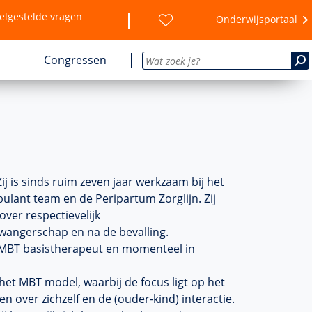
elgestelde vragen
Onderwijsportaal
Congressen
j is sinds ruim zeven jaar werkzaam bij het
lant team en de Peripartum Zorglijn. Zij
over respectievelijk
zwangerschap en na de bevalling.
t MBT basistherapeut en momenteel in
 het MBT model, waarbij de focus ligt op het
 over zichzelf en de (ouder-kind) interactie.