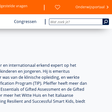
lgestelde vragen
Onderwijsportaal
Congressen
eur en internationaal erkend expert op het
kinderen en jongeren. Hij is emeritus
r was van de klinische opleiding, en werkte
fication Program (TIP). Pfeiffer heeft meer dan
Essentials of Gifted Assessment en de Gifted
er meer het Witte Huis en het Italiaanse
ing Resilient and Successful Smart Kids, biedt