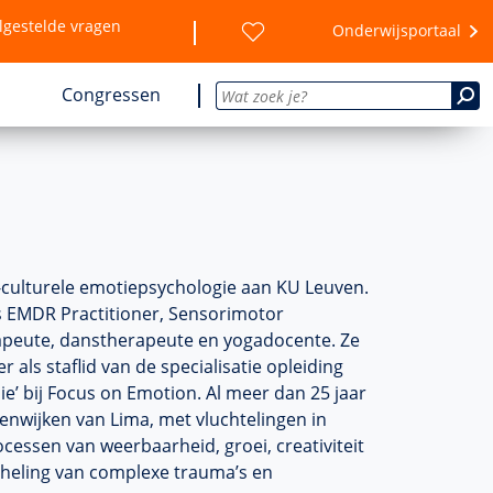
lgestelde vragen
Onderwijsportaal
Congressen
s-culturele emotiepsychologie aan KU Leuven.
s EMDR Practitioner, Sensorimotor
apeute, danstherapeute en yogadocente. Ze
als staflid van de specialisatie opleiding
’ bij Focus on Emotion. Al meer dan 25 jaar
enwijken van Lima, met vluchtelingen in
rocessen van weerbaarheid, groei, creativiteit
n heling van complexe trauma’s en