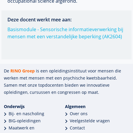
occupational science afgerond.
Deze docent werkt mee aan:
Basismodule - Sensorische informatieverwerking bij
mensen met een verstandelijke beperking (AK2604)
De
RINO Groep
is een opleidings­insti­tuut voor mensen die
werken met mensen met een psychische kwets­baar­heid.
Samen met onze top­docenten bieden we innova­tieve
opleidingen, cursussen en congres­sen op maat.
Onderwijs
Algemeen
Bij- en nascholing
Over ons
BIG-opleidingen
Veelgestelde vragen
Maatwerk en
Contact