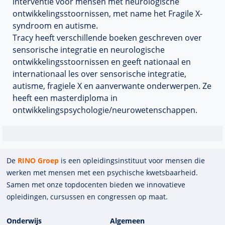
interventie voor mensen met neurologische
ontwikkelingsstoornissen, met name het Fragile X-
syndroom en autisme.
Tracy heeft verschillende boeken geschreven over
sensorische integratie en neurologische
ontwikkelingsstoornissen en geeft nationaal en
internationaal les over sensorische integratie,
autisme, fragiele X en aanverwante onderwerpen. Ze
heeft een masterdiploma in
ontwikkelingspsychologie/neurowetenschappen.
De
RINO Groep
is een opleidings­insti­tuut voor mensen die
werken met mensen met een psychische kwets­baar­heid.
Samen met onze top­docenten bieden we innova­tieve
opleidingen, cursussen en congres­sen op maat.
Onderwijs
Algemeen